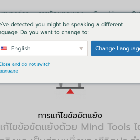
บรมองค์กร
การพัฒนาตนเอง
Coaching
สั
've detected you might be speaking a different
ล็อคอิน
ตะกร้าของฉัน
ติดต่อเรา
ภาษา
nguage. Do you want to change to:
English
Change Languag
am Effectiveness
/ การแก้ไขข้อขัดแย้ง
Close and do not switch
language
การแก้ไขข้อขัดแย้ง
แก้ไขข้อขัดแย้งด้วย Mind Tools ไ