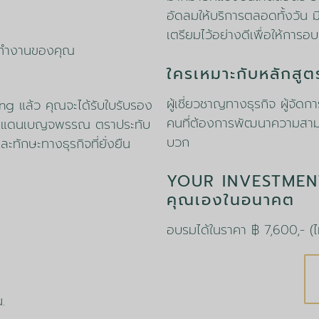
อัดลมให้บริการตลอดทั้งวัน 
เตรียมไว้อย่างดีเพื่อให้การอ
ี่ทำงานของคุณ
ใครเหมาะกับหลักสูตร
ผู้เชี่ยวชาญทางธุรกิจ ผู้จัดก
ing แล้ว คุณจะได้รับใบรับรอง
คนที่ต้องการพัฒนาความสาม
ชร์ แดนเบญจพรรณ ตราประทับ
บวก
กษะทางธุรกิจที่ยั่งยืน
YOUR INVESTMENT 
คุณเองในอนาคต
อบรมได้ในราคา ฿ 7,600,- (ไม
.