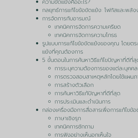
ความขัดแย้งคืออะไร?
กลยุทธ์การแก้ไขข้อขัดแย้ง: โฟกัสและพลั
การจัดการกับอารมณ์
เทคนิคการจัดการความเครียด
เทคนิคการจัดการความโกรธ
รูปแบบการแก้ไขข้อขัดแย้งของคุณ โดยตระห
แย้งที่คุณต้องการ
5 ขั้นตอนในการค้นหาวิธีแก้ไขปัญหาที่ดีที่สุ
การระบุความต้องการของแต่ละบุคคล
การตรวจสอบสาเหตุหลักโดยใช้แผนภ
การสร้างตัวเลือก
การค้นหาวิธีแก้ปัญหาที่ดีที่สุด
การประเมินและดำเนินการ
กล่องเครื่องมือการสื่อสารเพื่อการแก้ไขข
ภาษาเชิงรุก
เทคนิคการซักถาม
การฟังอย่างเห็นอกเห็นใจ