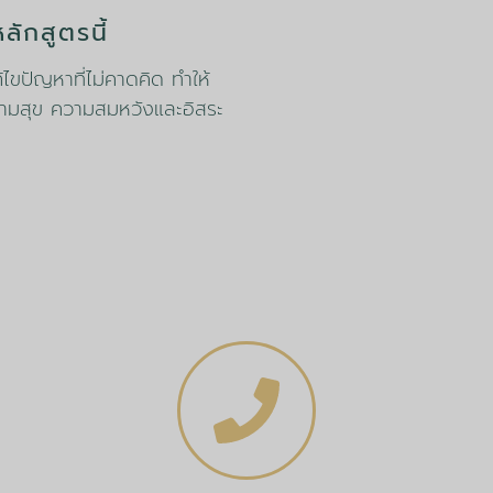
ลักสูตรนี้
ไขปัญหาที่ไม่คาดคิด ทำให้
วามสุข ความสมหวังและอิสระ