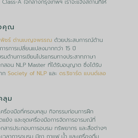
บ Class-A ใจกลางกรุงเทพฯ เราจะแจ้งสถานที่ให้
งคุณ
พัชร์ ด่านเบญจพรรณ
ด้วยประสบการณ์ด้าน
ดการการเปลี่ยนแปลงมากกว่า 15 ปี
อบรมด้านการเขียนโปรแกรมทางประสาทภาษา
้ฝึกสอน NLP Master ที่ได้รับอนุญาต ซึ่งได้รับ
จาก
Society of NLP
และ
ดร.ริชาร์ด แบนด์เลอ
คลุม
เครื่องมือที่ครอบคลุม กิจกรรมก่อนการฝึก
แย้ง และชุดเครื่องมือการจัดการอารมณ์ที่
เอกสารประกอบการอบรม ทรัพยากร และสื่อต่างๆ
ะเวลาการอบรม มีชา กาแฟ น้ำ และเครื่องดื่ม