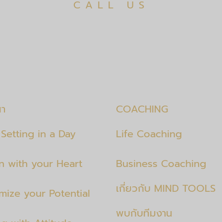
CALL US
นา
COACHING
Setting in a Day
Life Coaching
en with your Heart
Business Coaching
เกี่ยวกับ MIND TOOLS
mize your Potential
พบกับทีมงาน