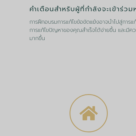
คำเตือนสำหรับผู้ที่กำลังจะเข้าร่วมห
การฝึกอบรมการแก้ไขข้อขัดแย้งอาจนำไปสู่การแก้
การแก้ไขปัญหาของคุณสำเร็จได้ง่ายขึ้น และมีค
มากขึ้น