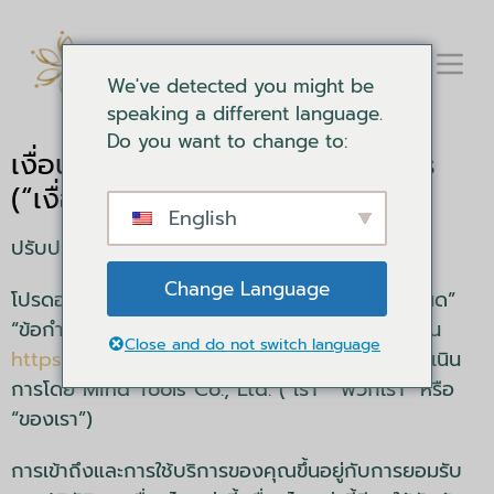
We've detected you might be
speaking a different language.
Do you want to change to:
เงื่อนไขการบริการของ Mind Tools
(“เงื่อนไข”)
English
ปรับปรุงล่าสุด : 23 ตุลาคม 2563
Change Language
โปรดอ่านข้อกำหนดในการให้บริการเหล่านี้ (“ข้อกำหนด”
“ข้อกำหนดในการให้บริการ”) อย่างละเอียดก่อนใช้งาน
Close and do not switch language
https://mindtools.co.th/
เว็บไซต์ (“บริการ”) ดำเนิน
การโดย Mind Tools Co., Ltd. (“เรา” “พวกเรา” หรือ
“ของเรา”)
การเข้าถึงและการใช้บริการของคุณขึ้นอยู่กับการยอมรับ