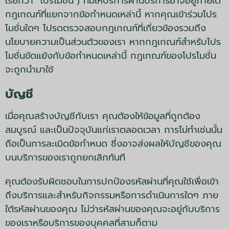
เรียกว่า "โปรโมชั่น") ที่มีให้บริการผ่านบริการอาจอยู่ภายใต้
กฎเกณฑ์ที่แยกจากข้อกำหนดเหล่านี้ หากคุณเข้าร่วมโปร
โมชั่นใดๆ โปรดตรวจสอบกฎเกณฑ์ที่เกี่ยวข้องรวมถึง
นโยบายความเป็นส่วนตัวของเรา หากกฎเกณฑ์สำหรับโปร
โมชั่นขัดแย้งกับข้อกำหนดเหล่านี้ กฎเกณฑ์ของโปรโมชั่น
จะถูกนำมาใช้
บัญชี
เมื่อคุณสร้างบัญชีกับเรา คุณต้องให้ข้อมูลที่ถูกต้อง
สมบูรณ์ และเป็นปัจจุบันแก่เราตลอดเวลา การไม่ทำเช่นนั้น
ถือเป็นการละเมิดข้อกำหนด ซึ่งอาจส่งผลให้บัญชีของคุณ
บนบริการของเราถูกยกเลิกทันที
คุณต้องรับผิดชอบในการปกป้องรหัสผ่านที่คุณใช้เพื่อเข้า
ถึงบริการและสำหรับกิจกรรมหรือการดำเนินการใดๆ ภาย
ใต้รหัสผ่านของคุณ ไม่ว่ารหัสผ่านของคุณจะอยู่กับบริการ
ของเราหรือบริการของบุคคลที่สามก็ตาม