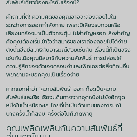
สัมพันธ์เกี่ยวข้องอะไรกับเรื่องนี้?
คำถามที่ดี! ความคิดของคุณอาจจะล่องลอยไปใน
ระหว่างการออกกำลังกาย เพราะมีเสียงรบกวนหรือ
เสียงนกร้องมาเป็นตัวกระตุ้น ไม่สำคัญหรอก สิ่งสำคัญ
คือคุณต้องเริ่มเข้าใจว่าสมาธิของเราล่องลอยไปได้ง่าย
ดังนั้นจึงมีสมาธิกับอารมณ์ด้วยเช่นกัน เรื่องนี้ก็เป็นจริง
เช่นกันเมื่อคุณมีสมาธิกับความสัมพันธ์ การปล่อยให้
ความรู้สึกของตัวเองครอบงำและเพิกเฉยต่อสิ่งที่คนอื่น
พยายามจะบอกคุณเป็นเรื่องง่าย
หากแยกคำว่า 'ความสัมพันธ์' ออก ก็จะเป็นความ
สัมพันธ์และเรือ เรือจะเดินทางจากจุดหนึ่งไปยังอีกจุด
หนึ่งในน้ำเหนือทะเล โดยที่น้ำเป็นตัวแทนของอารมณ์
บางครั้งน้ำก็สงบ ครั้งต่อไปก็เกิดพายุ
คุณเพลิดเพลินกับความสัมพันธ์ที่
สมบูรณ์แบบ