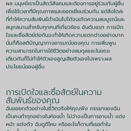
ผล มนุษย์เราเป็นสัตว์สังคมและต้องการอยู่ร่วมกับผู้อื่น
เพื่อใช้เวลาที่มีคุณภาพและยอดเยี่ยมร่วมกัน แต่สิ่งใดล่ะ
ที่ทำให้ความสัมพันธ์ดำเนินไปได้จนเกิดความสมบูรณ์และ
สนุกสนานสำหรับทุกคนที่เกี่ยวข้อง อันดับแรก การเปิด
ใจและซื่อสัตย์ต่อกันจะทำให้เกิดความแตกต่างอย่างมาก
นั่นก็คือสติปัญญาทางอารมณ์ของคุณ การเพิ่มพูน
ความสามารถในการใช้ชีวิตอย่างสมดุลและในขณะ
เดียวกันก็ไม่ทำให้ตัวเองสูญเสียตัวเองไปเพราะผล
ประโยชน์ของผู้อื่น
การเปิดใจและซื่อสัตย์ในความ
สัมพันธ์ของคุณ
ฉันขอยกตัวอย่างในชีวิตจริงให้คุณฟัง ภรรยาของฉัน
เป็นคนทำทุกอย่างในห้องน้ำ ไม่ว่าจะเป็นการอาบน้ำ แต่ง
หน้า แต่งตัว ฉันดูดีไหม หรืออะไรก็ตามที่เธอทำใน