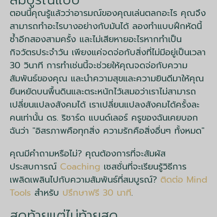
ตอนนี้คุณรู้แล้วว่าอารมณ์ของคุณเล่นตลกอะไร คุณจึง
สามารถทำอะไรบางอย่างกับมันได้ ลองทำแบบฝึกหัดนี้
ซ้ำอีกสองสามครั้ง และไม่เสียหายอะไรหากทำเป็น
กิจวัตรประจำวัน เพียงแค่จดจ่อกับสิ่งที่ไม่มีอยู่เป็นเวลา
30 วินาที การทำเช่นนี้จะช่วยให้คุณจดจ่อกับความ
สัมพันธ์ของคุณ และนำความสุขและความยินดีมาให้คุณ
ยืนหยัดบนพื้นดินและตระหนักไว้เสมอว่าเราไม่สามารถ
เปลี่ยนแปลงสังคมได้ เราเปลี่ยนแปลงสังคมได้ครั้งละ
คนเท่านั้น ดร. ริชาร์ด แบนด์เลอร์ ครูของฉันเคยบอก
ฉันว่า "อิสรภาพคือทุกสิ่ง ความรักคือสิ่งอื่นๆ ทั้งหมด"
คุณมีคำถามหรือไม่? คุณต้องการที่จะสัมผัส
ประสบการณ์
Coaching
เซสชั่นที่จะเรียนรู้วิธีการ
เพลิดเพลินไปกับความสัมพันธ์ที่สมบูรณ์?
ติดต่อ Mind
Tools
สำหรับ
ปรึกษาฟรี 30 นาที
.
สุดท้ายแต่ไม่ท้ายสุด