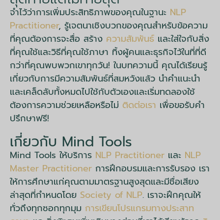
จำไว้ว่าการเพิ่มประสิทธิภาพของคุณในฐานะ
NLP
Practitioner
, รู้เจตนาเชิงบวกของคุณสำหรับข้อความ
ที่คุณต้องการจะสื่อ สร้าง
ความสัมพันธ์
และใส่ใจกับสิ่ง
ที่คุณใช้และวิธีที่คุณใช้ภาษา ทิ้งผู้คนและธุรกิจไว้ในที่ที่ดี
กว่าที่คุณพบพวกเขาทุกวัน! ในบทความนี้ คุณได้เรียนรู้
เกี่ยวกับการมีความสัมพันธ์ที่สมหวังแล้ว นำคำแนะนำ
และเคล็ดลับทั้งหมดไปใช้กับตัวเองและเริ่มทดลองใช้
ต้องการความช่วยเหลือหรือไม่
ติดต่อเรา
เพื่อขอรับคำ
ปรึกษาฟรี!
เกี่ยวกับ Mind Tools
Mind Tools ให้บริการ
NLP Practitioner
และ
NLP
Master Practitioner
การฝึกอบรมและการรับรอง เรา
ให้การศึกษาแก่คุณตามมาตรฐานสูงสุดและมีชื่อเสียง
ล่าสุดที่กำหนดโดย
Society of NLP
. เราจะฝึกคุณให้
ทั่วถึงทุกซอกทุกมุม
การเขียนโปรแกรมทางประสาท