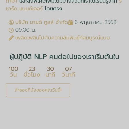
ภาษา
และสิ่งพิเศษเพิ่มเติมบางส่วนที่เราได้เรียนรู้จาก
ริ
ชาร์ด แบนด์เลอร์
โดยตรง.
บริษัท มายด์ ทูลส์ จำกัด
6 พฤษภาคม 2568
09.00 น.
เพลิดเพลินไปกับความสัมพันธ์ที่สมบูรณ์แบบ
ผู้ปฏิบัติ NLP คนต่อไปของเราเริ่มต้นใน
100
23
30
06
วัน
ชั่วโมง
นาที
วินาที
สำรองที่นั่งของคุณวันนี้!