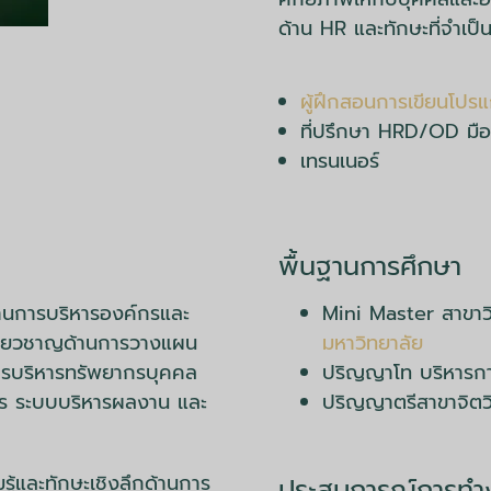
ด้าน HR และทักษะที่จำเป็
ผู้ฝึกสอนการเขียนโปร
ที่ปรึกษา HRD/OD มื
เทรนเนอร์
พื้นฐานการศึกษา
้านการบริหารองค์กรและ
​Mini Master สาขา
ชี่ยวชาญด้านการวางแผน
มหาวิทยาลัย
ารบริหารทรัพยากรบุคคล
ปริญญาโท บริหารก
 ระบบบริหารผลงาน และ
ปริญญาตรีสาขาจิต
รู้และทักษะเชิงลึกด้านการ
ประสบการณ์การทำง