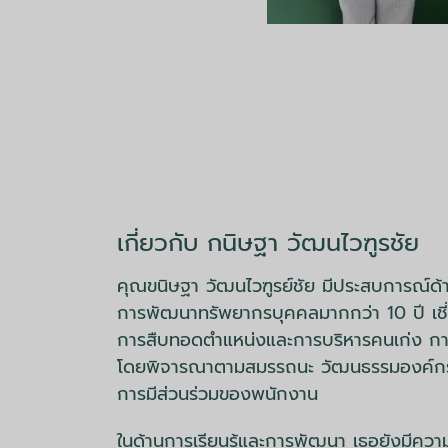
เกี่ยวกับ กนิษฐา วัฒนไวฑูรชัย
คุณขนิษฐา วัฒนไวฑูรย์ชัย มีประสบการณ์ด
การพัฒนาทรัพยากรบุคคลมากกว่า 10 ปี เ
การสืบทอดตำแหน่งและการบริหารคนเก่ง ก
โดยพิจารณาตามสมรรถนะ วัฒนธรรมองค์กร
การมีส่วนร่วมของพนักงาน
ในด้านการเรียนรู้และการพัฒนา เธอยังมีความ