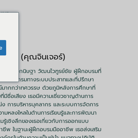
มมนา
e
รชัย (คุณจินเจอร์)
างสาวกนิษฐา วัฒนไวฑูรย์ชัย ผู้ฝึกอบรมที่
ขียนโปรแกรมทางระบบประสาทและที่ปรึกษา
มากกว่าทศวรรษ ด้วยภูมิหลังการศึกษาที่
ี่มีชื่อเสียง เธอมีความเชี่ยวชาญด้านการ
ง การบริหารบุคลากร และระบบการจัดการ
ามหลงใหลในด้านการเรียนรู้และการพัฒนา
มรู้เชิงลึกของเธอเกี่ยวกับการออกแบบ
ชีพ ในฐานะผู้ฝึกอบรมมืออาชีพ เธอส่งเสริม
ค์กรในด้านความเป็นผู้นำ แนวทางปฏิบัติ