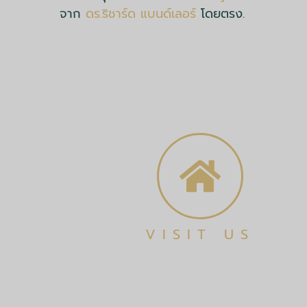
จาก
ดร.ริชาร์ด แบนด์เลอร์
โดยตรง.
VISIT US