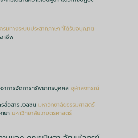
น
แกรมทางระบบประสาทภาษาที่ได้รับอนุญาต
ออาชีพ
วิชาการจัดการทรัพยากรบุคคล
จุฬาลงกรณ์
ารสื่อสารมวลชน
มหาวิทยาลัยธรรมศาสตร์
วิทยา
มหาวิทยาลัยเกษตรศาสตร์
านของ คุณขนิษฐา วัฒนไวฑูรย์