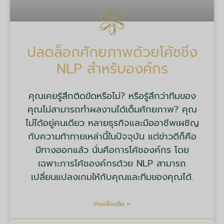
ปลดล็อกศักยภาพด้วยโค้ชชิ่ง
NLP สำหรับองค์กร
คุณเคยรู้สึกติดขัดหรือไม่? หรือรู้สึกว่าทีมของ
คุณไม่สามารถทำผลงานได้เต็มศักยภาพ? คุณ
ไม่ได้อยู่คนเดียว หลายธุรกิจและมืออาชีพเผชิญ
กับความท้าทายเหล่านี้ในปัจจุบัน แต่ข่าวดีก็คือ
มีทางออกแล้ว นั่นคือการโค้ชองค์กร โดย
เฉพาะการโค้ชองค์กรด้วย NLP สามารถ
เปลี่ยนแปลงเกมให้กับคุณและทีมของคุณได้.
อ่านเพิ่มเติม »