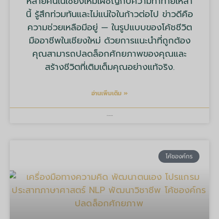
หลายคนในเชียงใหม่เผชิญกับความท้าทายเหล่า
นี้ รู้สึกท่วมท้นและไม่แน่ใจในก้าวต่อไป ข่าวดีคือ
ความช่วยเหลือมีอยู่ — ในรูปแบบของโค้ชชีวิต
มืออาชีพในเชียงใหม่ ด้วยการแนะนำที่ถูกต้อง
คุณสามารถปลดล็อกศักยภาพของคุณและ
สร้างชีวิตที่เติมเต็มคุณอย่างแท้จริง.
อ่านเพิ่มเติม »
บริษัท มายด์ ทูลส์ จำกัด
โค้ชองค์กร