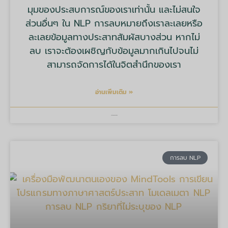
มุมของประสบการณ์ของเราเท่านั้น และไม่สนใจ
ส่วนอื่นๆ ใน NLP การลบหมายถึงเราละเลยหรือ
ละเลยข้อมูลทางประสาทสัมผัสบางส่วน หากไม่
ลบ เราจะต้องเผชิญกับข้อมูลมากเกินไปจนไม่
สามารถจัดการได้ในจิตสำนึกของเรา
อ่านเพิ่มเติม »
บริษัท มายด์ ทูลส์ จำกัด
การลบ NLP