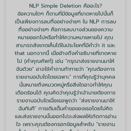
NLP Simple Deletion คืออะไร?
ข้อความใดๆ ก็ตามที่มีข้อมูลที่ขาดหายไปนั้นก็
เป็นเพียงการลบทิ้งอย่างง่ายๆ ใน NLP การลบ
ทิ้งอย่างง่ายๆ คือการลบบางส่วนของความ
หมายออกไปหรือทำให้ความหมายหายไป คุณ
สามารถสังเกตเห็นได้ในประโยคที่มีคำว่า it และ
that นอกจากนี้ เมื่ออ้างถึงคำอธิบายที่ขาดหาย
ไป (คำคุณศัพท์) เช่น "กรุณาส่งรายงานมาให้
ฉันด้วย" อาจใช้คำถามท้าทายว่า "คุณต้องการ
รายงานฉบับใดโดยเฉพาะ" การที่คุณรู้ว่าบุคคล
นั้นหมายถึงหมวดหมู่หรือสิ่งใดอาจทำให้คุณ
เดือดร้อนได้ คุณคิดว่าคุณรู้ว่าเจ้านายต้องการ
รายงานฉบับใดเมื่อเธอพูดว่า "ส่งรายงานมาให้
ฉันทันที" การเติมเต็มคำขอของเธอโดยไม่คิด
และส่งรายงานนั้นออกไปจะส่งผลให้เกิดการอ่าน
ใจ เพราะคุณต้องกรอกข้อมูลสำหรับ "รายงาน