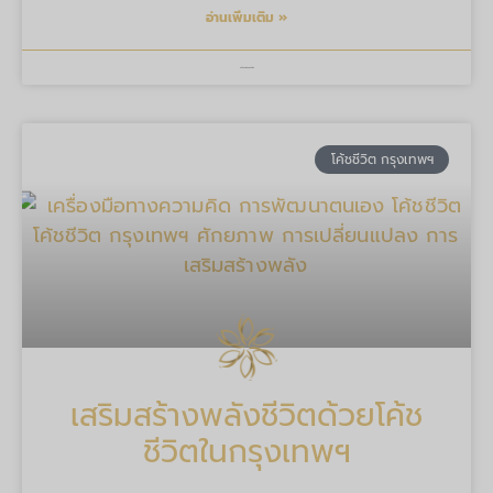
อ่านเพิ่มเติม »
บริษัท มายด์ ทูลส์ จำกัด
โค้ชชีวิต กรุงเทพฯ
เสริมสร้างพลังชีวิตด้วยโค้ช
ชีวิตในกรุงเทพฯ