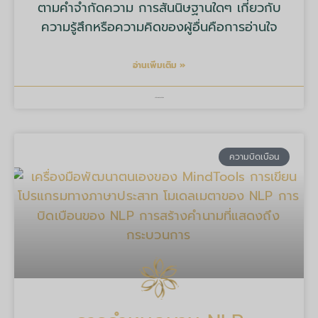
ตามคำจำกัดความ การสันนิษฐานใดๆ เกี่ยวกับ
ความรู้สึกหรือความคิดของผู้อื่นคือการอ่านใจ
อ่านเพิ่มเติม »
บริษัท มายด์ ทูลส์ จำกัด
ความบิดเบือน