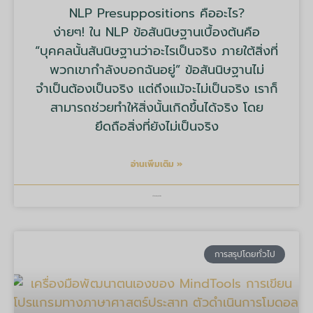
NLP Presuppositions คืออะไร?
ง่ายๆ! ใน NLP ข้อสันนิษฐานเบื้องต้นคือ
“บุคคลนั้นสันนิษฐานว่าอะไรเป็นจริง ภายใต้สิ่งที่
พวกเขากำลังบอกฉันอยู่” ข้อสันนิษฐานไม่
จำเป็นต้องเป็นจริง แต่ถึงแม้จะไม่เป็นจริง เราก็
สามารถช่วยทำให้สิ่งนั้นเกิดขึ้นได้จริง โดย
ยึดถือสิ่งที่ยังไม่เป็นจริง
อ่านเพิ่มเติม »
บริษัท มายด์ ทูลส์ จำกัด
การสรุปโดยทั่วไป