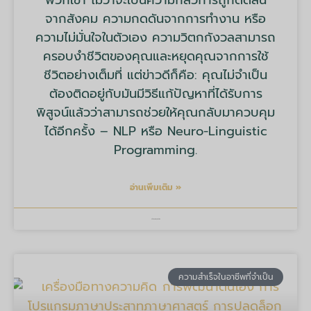
พวกเขา ไม่ว่าจะเป็นความกลัวการถูกตัดสิน
จากสังคม ความกดดันจากการทำงาน หรือ
ความไม่มั่นใจในตัวเอง ความวิตกกังวลสามารถ
ครอบงำชีวิตของคุณและหยุดคุณจากการใช้
ชีวิตอย่างเต็มที่ แต่ข่าวดีก็คือ: คุณไม่จำเป็น
ต้องติดอยู่กับมันมีวิธีแก้ปัญหาที่ได้รับการ
พิสูจน์แล้วว่าสามารถช่วยให้คุณกลับมาควบคุม
ได้อีกครั้ง – NLP หรือ Neuro-Linguistic
Programming.
อ่านเพิ่มเติม »
บริษัท มายด์ ทูลส์ จำกัด
ความสำเร็จในอาชีพที่จำเป็น