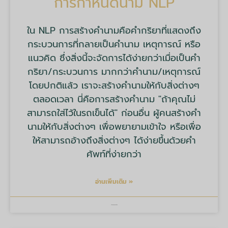
การกำหนดนาม NLP
ใน NLP การสร้างคำนามคือคำกริยาที่แสดงถึง
กระบวนการที่กลายเป็นคำนาม เหตุการณ์ หรือ
แนวคิด ซึ่งสิ่งนี้จะจัดการได้ง่ายกว่าเมื่อเป็นคำ
กริยา/กระบวนการ มากกว่าคำนาม/เหตุการณ์
โดยปกติแล้ว เราจะสร้างคำนามให้กับสิ่งต่างๆ
ตลอดเวลา นี่คือการสร้างคำนาม "ถ้าคุณไม่
สามารถใส่ไว้ในรถเข็นได้" ก่อนอื่น ผู้คนสร้างคำ
นามให้กับสิ่งต่างๆ เพื่อพยายามเข้าใจ หรือเพื่อ
ให้สามารถอ้างถึงสิ่งต่างๆ ได้ง่ายขึ้นด้วยคำ
ศัพท์ที่ง่ายกว่า
อ่านเพิ่มเติม »
บริษัท มายด์ ทูลส์ จำกัด