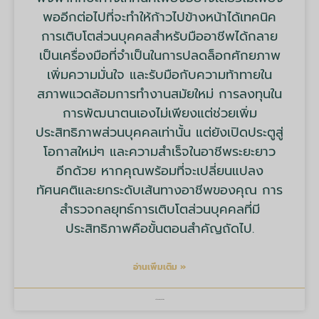
พออีกต่อไปที่จะทำให้ก้าวไปข้างหน้าได้เทคนิค
การเติบโตส่วนบุคคลสำหรับมืออาชีพได้กลาย
เป็นเครื่องมือที่จำเป็นในการปลดล็อกศักยภาพ
เพิ่มความมั่นใจ และรับมือกับความท้าทายใน
สภาพแวดล้อมการทำงานสมัยใหม่ การลงทุนใน
การพัฒนาตนเองไม่เพียงแต่ช่วยเพิ่ม
ประสิทธิภาพส่วนบุคคลเท่านั้น แต่ยังเปิดประตูสู่
โอกาสใหม่ๆ และความสำเร็จในอาชีพระยะยาว
อีกด้วย หากคุณพร้อมที่จะเปลี่ยนแปลง
ทัศนคติและยกระดับเส้นทางอาชีพของคุณ การ
สำรวจกลยุทธ์การเติบโตส่วนบุคคลที่มี
ประสิทธิภาพคือขั้นตอนสำคัญถัดไป.
อ่านเพิ่มเติม »
บริษัท มายด์ ทูลส์ จำกัด