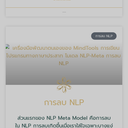
บริษัท มายด์ ทูลส์ จำกัด
การลบ NLP
การลบ NLP
ส่วนแรกของ NLP Meta Model คือการลบ
ใน NLP การลบเกิดขึ้นเมื่อเราใส่ใจเฉพาะบางแง่