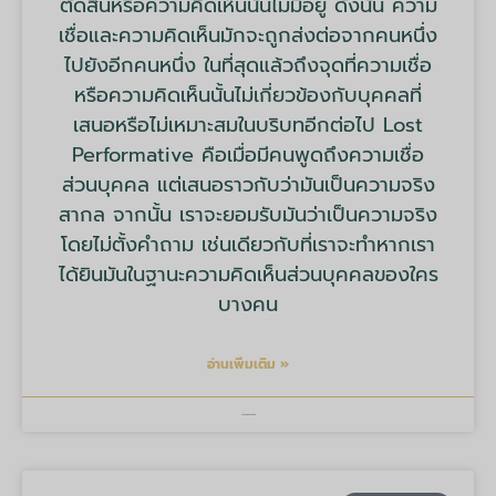
ตัดสินหรือความคิดเห็นนั้นไม่มีอยู่ ดังนั้น ความ
เชื่อและความคิดเห็นมักจะถูกส่งต่อจากคนหนึ่ง
ไปยังอีกคนหนึ่ง ในที่สุดแล้วถึงจุดที่ความเชื่อ
หรือความคิดเห็นนั้นไม่เกี่ยวข้องกับบุคคลที่
เสนอหรือไม่เหมาะสมในบริบทอีกต่อไป Lost
Performative คือเมื่อมีคนพูดถึงความเชื่อ
ส่วนบุคคล แต่เสนอราวกับว่ามันเป็นความจริง
สากล จากนั้น เราจะยอมรับมันว่าเป็นความจริง
โดยไม่ตั้งคำถาม เช่นเดียวกับที่เราจะทำหากเรา
ได้ยินมันในฐานะความคิดเห็นส่วนบุคคลของใคร
บางคน
อ่านเพิ่มเติม »
บริษัท มายด์ ทูลส์ จำกัด