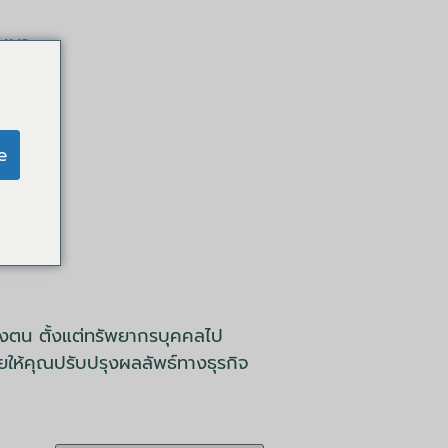
มมนา
e
ของตน ตั้งแต่ทรัพยากรบุคคลไป
ยให้คุณปรับปรุงผลลัพธ์ทางธุรกิจ