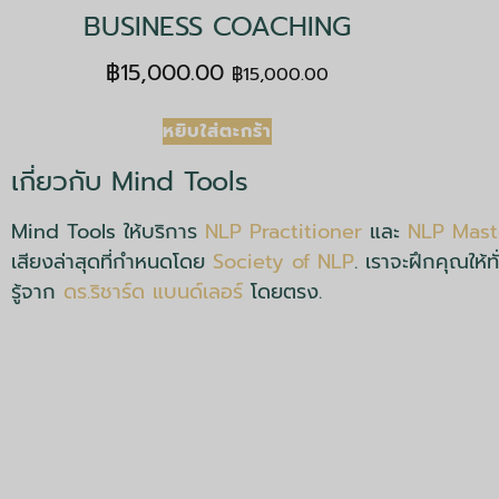
BUSINESS COACHING
฿
15,000.00
฿
15,000.00
หยิบใส่ตะกร้า
เกี่ยวกับ Mind Tools
Mind Tools ให้บริการ
NLP Practitioner
และ
NLP Maste
เสียงล่าสุดที่กำหนดโดย
Society of NLP
. เราจะฝึกคุณให้
รู้จาก
ดร.ริชาร์ด แบนด์เลอร์
โดยตรง.