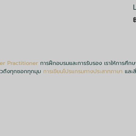
r Practitioner
การฝึกอบรมและการรับรอง เราให้การศึกษา
ทั่วถึงทุกซอกทุกมุม
การเขียนโปรแกรมทางประสาทภาษา
และสิ่