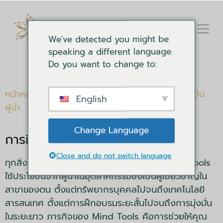
We've detected you might be
speaking a different language.
Do you want to change to:
หน้าหลัก
/
การอบรม
/
การอบรมองค์กร
/ ความเป็น
English
ผู้นำ
Change Language
การฝึกอบรมเครื่องมือจิตใจ
Close and do not switch language
ทุกสิ่งที่เราทำนั้นเพื่อคุณและบริษัทของคุณ Mind Tools
ใช้ประโยชน์จากผู้นำในอุตสาหกรรมซึ่งเป็นผู้เชี่ยวชาญใน
สาขาของตน ตั้งแต่ทรัพยากรบุคคลไปจนถึงเทคโนโลยี
สารสนเทศ ตั้งแต่การฝึกอบรมระยะสั้นไปจนถึงการมุ่งมั่น
ในระยะยาว ภารกิจของ Mind Tools คือการช่วยให้คุณ