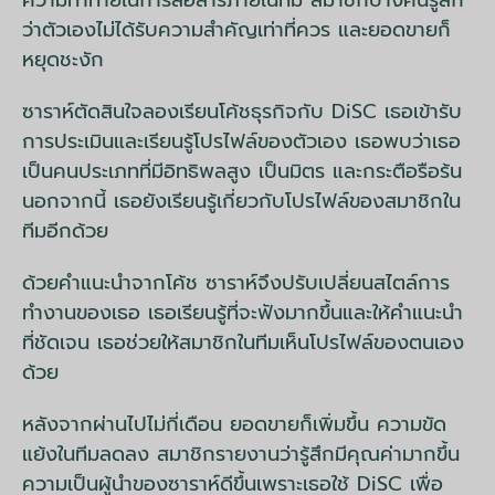
ความท้าทายในการสื่อสารภายในทีม สมาชิกบางคนรู้สึก
ว่าตัวเองไม่ได้รับความสำคัญเท่าที่ควร และยอดขายก็
หยุดชะงัก
ซาราห์ตัดสินใจลองเรียนโค้ชธุรกิจกับ DiSC เธอเข้ารับ
การประเมินและเรียนรู้โปรไฟล์ของตัวเอง เธอพบว่าเธอ
เป็นคนประเภทที่มีอิทธิพลสูง เป็นมิตร และกระตือรือร้น
นอกจากนี้ เธอยังเรียนรู้เกี่ยวกับโปรไฟล์ของสมาชิกใน
ทีมอีกด้วย
ด้วยคำแนะนำจากโค้ช ซาราห์จึงปรับเปลี่ยนสไตล์การ
ทำงานของเธอ เธอเรียนรู้ที่จะฟังมากขึ้นและให้คำแนะนำ
ที่ชัดเจน เธอช่วยให้สมาชิกในทีมเห็นโปรไฟล์ของตนเอง
ด้วย
หลังจากผ่านไปไม่กี่เดือน ยอดขายก็เพิ่มขึ้น ความขัด
แย้งในทีมลดลง สมาชิกรายงานว่ารู้สึกมีคุณค่ามากขึ้น
ความเป็นผู้นำของซาราห์ดีขึ้นเพราะเธอใช้ DiSC เพื่อ