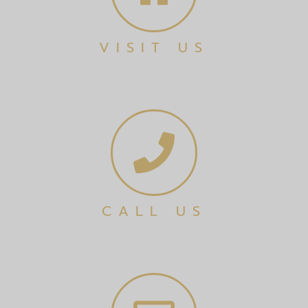
VISIT US
CALL US