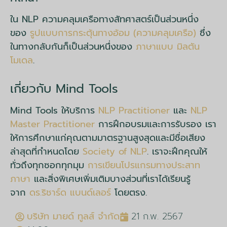
ใน NLP ความคลุมเครือทางสัทศาสตร์เป็นส่วนหนึ่ง
ของ
รูปแบบการกระตุ้นทางอ้อม (ความคลุมเครือ)
ซึ่ง
ในทางกลับกันก็เป็นส่วนหนึ่งของ
ภาษาแบบ มิลตัน
โมเดล
.
เกี่ยวกับ Mind Tools
Mind Tools ให้บริการ
NLP Practitioner
และ
NLP
Master Practitioner
การฝึกอบรมและการรับรอง เรา
ให้การศึกษาแก่คุณตามมาตรฐานสูงสุดและมีชื่อเสียง
ล่าสุดที่กำหนดโดย
Society of NLP
. เราจะฝึกคุณให้
ทั่วถึงทุกซอกทุกมุม
การเขียนโปรแกรมทางประสาท
ภาษา
และสิ่งพิเศษเพิ่มเติมบางส่วนที่เราได้เรียนรู้
จาก
ดร.ริชาร์ด แบนด์เลอร์
โดยตรง.
บริษัท มายด์ ทูลส์ จำกัด
21 ก.พ. 2567