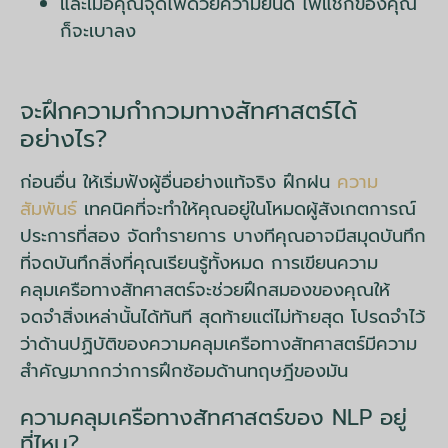
และเมื่อคุณจุดไฟด้วยความยินดี ไฟแช็กของคุณ
ก็จะเบาลง
จะฝึกความกำกวมทางสัทศาสตร์ได้
อย่างไร?
ก่อนอื่น ให้เริ่มฟังผู้อื่นอย่างแท้จริง ฝึกฝน
ความ
สัมพันธ์
เทคนิคที่จะทำให้คุณอยู่ในโหมดผู้สังเกตการณ์
ประการที่สอง จัดทำรายการ บางทีคุณอาจมีสมุดบันทึก
ที่จดบันทึกสิ่งที่คุณเรียนรู้ทั้งหมด การเขียนความ
คลุมเครือทางสัทศาสตร์จะช่วยฝึกสมองของคุณให้
จดจำสิ่งเหล่านั้นได้ทันที สุดท้ายแต่ไม่ท้ายสุด โปรดจำไว้
ว่าด้านปฏิบัติของความคลุมเครือทางสัทศาสตร์มีความ
สำคัญมากกว่าการฝึกซ้อมด้านทฤษฎีของมัน
ความคลุมเครือทางสัทศาสตร์ของ NLP อยู่
ที่ไหน?