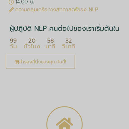
14.00 น.
ความคลุมเครือทางสัทศาสตร์ของ NLP
ผู้ปฏิบัติ NLP คนต่อไปของเราเริ่มต้นใน
99
20
58
32
วัน
ชั่วโมง
นาที
วินาที
สำรองที่นั่งของคุณวันนี้!