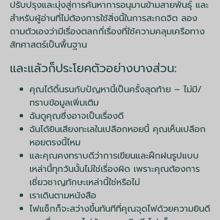
ปรับปรุงและมุ่งสู่การค้นหาการอนุมานข้ามสายพันธุ์ และ
สำหรับผู้อ่านที่ไม่ต้องการใช้สิ่งนี้ในการสะกดจิต ลอง
ถามตัวเองว่ามีเรื่องตลกกี่เรื่องที่ใช้ความคลุมเครือทาง
สัทศาสตร์เป็นพื้นฐาน
และแล้วก็ประโยคตัวอย่างบางส่วน:
คุณได้ดิ้นรนกับปัญหานี้เป็นครั้งสุดท้าย – ไม่มี/
ทราบข้อมูลเพิ่มเติม
ฉันดูคุณซึ่งอาจเป็นเรื่องดี
ฉันได้ยินเสียงทะเลในเปลือกหอยนี้ คุณเห็นเปลือก
หอยตรงนี้ไหม
และคุณคงทราบดีว่าการเขียนและฝึกฝนรูปแบบ
เหล่านี้ทุกวันนั้นไม่ใช่เรื่องผิด เพราะคุณต้องการ
เชี่ยวชาญทักษะเหล่านี้ใช่หรือไม่
เราเดินตามหนังสือ
ไฟแช็กก็จะสว่างขึ้นทันทีที่คุณจุดไฟด้วยความยินดี