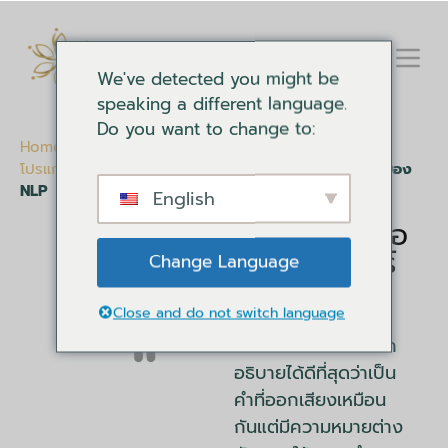
We've detected you might be
speaking a different language.
Do you want to change to:
Home
-
เอกสารการพัฒนาตนเอง
-
คลังข้อมูลการเขียน
โปรแกรมทางภาษาประสาท
-
ความคลุมเครือทางสัทศาสตร์ของ
NLP
English
ความคลุมเครือ
ทางสัทศาสตร์
Change Language
ของ NLP
Close and do not switch language
ใน NLP ความกำกวม
ทางสัทศาสตร์สามารถ
อธิบายได้ดีที่สุดว่าเป็น
คำที่ออกเสียงเหมือน
กันแต่มีความหมายต่าง