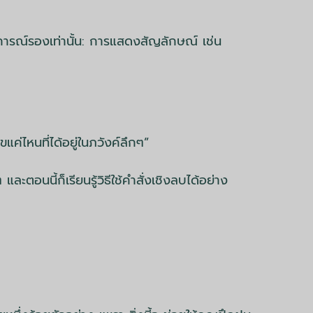
การณ์รองเท่านั้น: การแสดงสัญลักษณ์ เช่น
ค่ไหนที่ได้อยู่ในภวังค์ลึกๆ”
ะตอนนี้ก็เรียนรู้วิธีใช้คำสั่งเชิงลบได้อย่าง