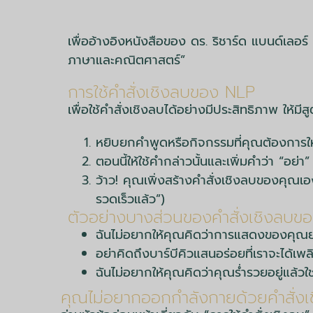
เพื่ออ้างอิงหนังสือของ ดร. ริชาร์ด แบนด์เลอร์ 
ภาษาและคณิตศาสตร์”
การใช้คำสั่งเชิงลบของ NLP
เพื่อใช้คำสั่งเชิงลบได้อย่างมีประสิทธิภาพ ให้มีสู
หยิบยกคำพูดหรือกิจกรรมที่คุณต้องการให้เ
ตอนนี้ให้ใช้คำกล่าวนั้นและเพิ่มคำว่า “อย่า”
ว้าว! คุณเพิ่งสร้างคำสั่งเชิงลบของคุณเองแ
รวดเร็วแล้ว”)
ตัวอย่างบางส่วนของคำสั่งเชิงลบข
ฉันไม่อยากให้คุณคิดว่าการแสดงของคุณ
อย่าคิดถึงบาร์บีคิวแสนอร่อยที่เราจะได้เพล
ฉันไม่อยากให้คุณคิดว่าคุณร่ำรวยอยู่แล้ว
คุณไม่อยากออกกำลังกายด้วยคำสั่งเ