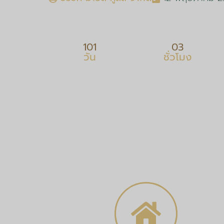
101
03
วัน
ชั่วโมง