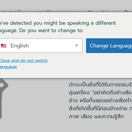
บรมองค์กร
การพัฒนาตนเอง
Coaching
สั
've detected you might be speaking a different
ล็อคอิน
ตะกร้าของฉัน
ติดต่อเรา
ภาษา
nguage. Do you want to change to:
English
Change Languag
คำสั่งเชิงลบของ 
Close and do not switch
language
อย่าคิดว่าคุณจะได้เรียนรู้เพิ่
เชิงลบของ NLP คำสั่งเชิงลบค
มักจะเป็นสิ่งที่ได้รับการตอบร
อุ่นเครื่อง “อย่าคิดถึงช้างส
ช้าง หรือทั้งสองอย่างเพื่อท
สิ่งที่เกิดขึ้นที่นี่ค่อนข้าง
ภาพ เสียง และความรู้สึก