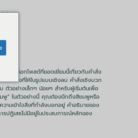
มมนา
e
NLP
มเติมในบล็อกโพสต์ที่ยอดเยี่ยมนี้เกี่ยวกับคำสั่ง
ือคำสั่งที่ให้ในรูปแบบเชิงลบ คำสั่งเชิงบวก
ับ ตัวอย่างเล็กๆ น้อยๆ สำหรับผู้เริ่มต้นเพื่อ
ีชมพู” ในตัวอย่างนี้ คุณต้องนึกถึงสีชมพูหรือ
ำความเข้าใจสิ่งที่กำลังบอกอยู่ คำอธิบายของ
ง่าย การปฏิเสธไม่มีอยู่ในประสบการณ์หลักของ