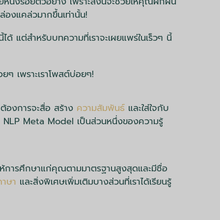
ยหนึ่งร้อยตัวอย่าง เพราะสิ่งนี้จะช่วยให้คุณฝึกฝน
ล่องแคล่วมากขึ้นเท่านั้น!
ได้ แต่สำหรับบทความที่เราจะเผยแพร่ในเร็วๆ นี้
่อยๆ เพราะเราโพสต์บ่อยๆ!
ณต้องการจะสื่อ สร้าง
ความสัมพันธ์
และใส่ใจกับ
ิ่มใช้ NLP Meta Model เป็นส่วนหนึ่งของความรู้
้การศึกษาแก่คุณตามมาตรฐานสูงสุดและมีชื่อ
ภาษา
และสิ่งพิเศษเพิ่มเติมบางส่วนที่เราได้เรียนรู้