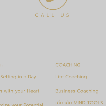
CALL US
นา
COACHING
Setting in a Day
Life Coaching
en with your Heart
Business Coaching
เกี่ยวกับ MIND TOOLS
mize your Potential