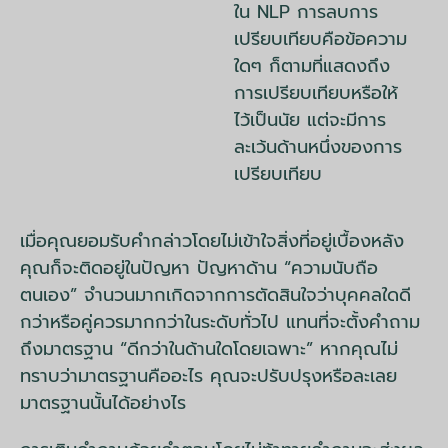
ใน NLP การลบการ
เปรียบเทียบคือข้อความ
ใดๆ ก็ตามที่แสดงถึง
การเปรียบเทียบหรือให้
ไว้เป็นนัย แต่จะมีการ
ละเว้นด้านหนึ่งของการ
เปรียบเทียบ
เมื่อคุณยอมรับคำกล่าวโดยไม่เข้าใจสิ่งที่อยู่เบื้องหลัง
คุณก็จะติดอยู่ในปัญหา ปัญหาด้าน “ความนับถือ
ตนเอง” จำนวนมากเกิดจากการตัดสินใจว่าบุคคลใดดี
กว่าหรือคู่ควรมากกว่าในระดับทั่วไป แทนที่จะตั้งคำถาม
ถึงมาตรฐาน “ดีกว่าในด้านใดโดยเฉพาะ” หากคุณไม่
ทราบว่ามาตรฐานคืออะไร คุณจะปรับปรุงหรือละเลย
มาตรฐานนั้นได้อย่างไร