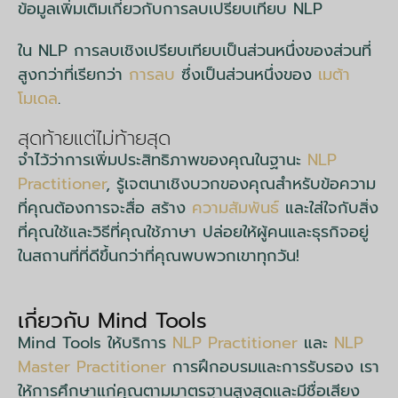
ข้อมูลเพิ่มเติมเกี่ยวกับการลบเปรียบเทียบ NLP
ใน NLP การลบเชิงเปรียบเทียบเป็นส่วนหนึ่งของส่วนที่
สูงกว่าที่เรียกว่า
การลบ
ซึ่งเป็นส่วนหนึ่งของ
เมต้า
โมเดล
.
สุดท้ายแต่ไม่ท้ายสุด
จำไว้ว่าการเพิ่มประสิทธิภาพของคุณในฐานะ
NLP
Practitioner
, รู้เจตนาเชิงบวกของคุณสำหรับข้อความ
ที่คุณต้องการจะสื่อ สร้าง
ความสัมพันธ์
และใส่ใจกับสิ่ง
ที่คุณใช้และวิธีที่คุณใช้ภาษา ปล่อยให้ผู้คนและธุรกิจอยู่
ในสถานที่ที่ดีขึ้นกว่าที่คุณพบพวกเขาทุกวัน!
การลบ
เปรียบเทียบ NLP
เกี่ยวกับ Mind Tools
Mind Tools ให้บริการ
NLP Practitioner
และ
NLP
Master Practitioner
การฝึกอบรมและการรับรอง เรา
ให้การศึกษาแก่คุณตามมาตรฐานสูงสุดและมีชื่อเสียง