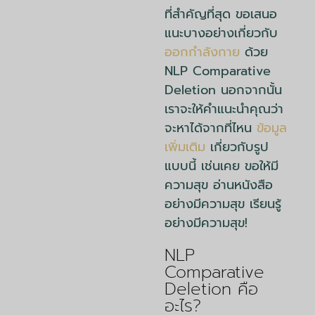
ที่สำคัญที่สุด ขอเสนอ
แนะบางอย่างเกี่ยวกับ
ออกกำลังกาย
ด้วย
NLP Comparative
Deletion นอกจากนั้น
เราจะให้คำแนะนำคุณว่า
จะหาได้จากที่ไหน
ข้อมูล
เพิ่มเติม
เกี่ยวกับรูป
แบบนี้ เช่นเคย ขอให้มี
ความสุข อ่านหนังสือ
อย่างมีความสุข เรียนรู้
อย่างมีความสุข!
NLP
Comparative
Deletion คือ
อะไร?