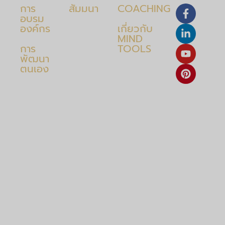
การ
สัมมนา
COACHING
อบรม
องค์กร
เกี่ยวกับ
MIND
การ
TOOLS
พัฒนา
ตนเอง