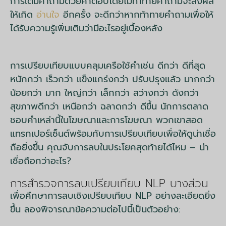
การเติมคำถามด้วยคำตอบโดยไม่ท้าทายคำถามจะส่งผล
ให้เกิด
อ่านใจ
อีกครั้ง จะดีกว่าหากท้าทายคำถามเพื่อให้
ได้รับความรู้เพิ่มเติมว่ามีอะไรอยู่เบื้องหลัง
การลบ
เปรียบเทียบ NLP
การเปรียบเทียบแบบคลุมเครือใช้คำเช่น ดีกว่า ดีที่สุด
หนักกว่า เร็วกว่า แข็งแกร่งกว่า ปรับปรุงแล้ว มากกว่า
น้อยกว่า มาก ใหญ่กว่า เล็กกว่า สว่างกว่า ดังกว่า
สุขภาพดีกว่า เหนือกว่า ฉลาดกว่า ดีขึ้น นักการตลาด
ชอบคำเหล่านี้ในโฆษณาและการโฆษณา พวกเขาสอด
แทรกเปอร์เซ็นต์พร้อมกับการเปรียบเทียบเพื่อให้ดูน่าเชื่อ
ถือยิ่งขึ้น คุณจับการลบในประโยคสุดท้ายได้ไหม – น่า
เชื่อถือกว่าอะไร?
การสำรวจการลบเปรียบเทียบ NLP บางส่วน
เพื่อศึกษาการลบเชิงเปรียบเทียบ NLP อย่างละเอียดยิ่ง
ขึ้น ลองพิจารณาข้อความต่อไปนี้เป็นตัวอย่าง: