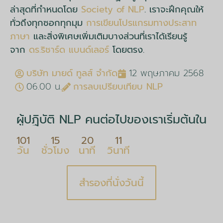
ล่าสุดที่กำหนดโดย
Society of NLP
. เราจะฝึกคุณให้
ทั่วถึงทุกซอกทุกมุม
การเขียนโปรแกรมทางประสาท
ภาษา
และสิ่งพิเศษเพิ่มเติมบางส่วนที่เราได้เรียนรู้
จาก
ดร.ริชาร์ด แบนด์เลอร์
โดยตรง.
บริษัท มายด์ ทูลส์ จำกัด
12 พฤษภาคม 2568
06.00 น.
การลบเปรียบเทียบ NLP
ผู้ปฏิบัติ NLP คนต่อไปของเราเริ่มต้นใน
101
15
20
10
วัน
ชั่วโมง
นาที
วินาที
สำรองที่นั่งวันนี้