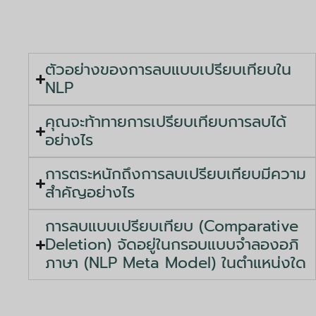
ตัวอย่างของการลบแบบเปรียบเทียบใน
NLP
คุณจะท้าทายการเปรียบเทียบการลบได้
อย่างไร
การตระหนักถึงการลบเปรียบเทียบมีความ
สำคัญอย่างไร
การลบแบบเปรียบเทียบ (Comparative
Deletion) จัดอยู่ในกรอบแบบจำลองอภิ
ภาษา (NLP Meta Model) ในตำแหน่งใด