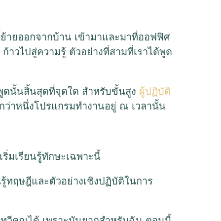
คคลนี้ย้ายออกจากบ้าน เข้ามาและมาที่ออฟฟิศ
้ ก้าวไปสู่ความรู้ ตัวอย่างที่สามที่เราได้พูด
นั้นสิ้นสุดที่จุดใด สำหรับขั้นสูง
ผู้ปฏิบัติ
ว่าหนึ่งโปรแกรมทำงานอยู่ ณ เวลานั้น
ิ่มเรียนรู้ทักษะเฉพาะนี้
ยนรู้ทฤษฎีและตัวอย่างเชิงปฏิบัติในการ
ถทวีคูณได้ เพราะมันยากสำหรับฉัน ตอนนี้