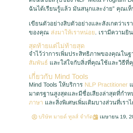
ฉันได้เรียนรู้แล้ว มันสนุกและง่าย” คุณ
เขียนตัวอย่างสิบตัวอย่างและสังเกตว่
ของคุณ
ส่งมาให้เราหน่อย
. เรามีความยินด
สุดท้ายแต่ไม่ท้ายสุด
จำไว้ว่าการเพิ่มประสิทธิภาพของคุณใน
สัมพันธ์
และใส่ใจกับสิ่งที่คุณใช้และวิธีที
เกี่ยวกับ Mind Tools
Mind Tools ให้บริการ
NLP Practitioner
แ
มาตรฐานสูงสุดและมีชื่อเสียงล่าสุดที่ก
ภาษา
และสิ่งพิเศษเพิ่มเติมบางส่วนที่เราไ
บริษัท มายด์ ทูลส์ จำกัด
เมษายน 19, 2