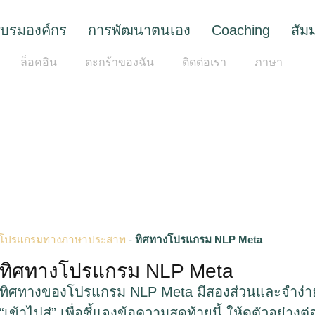
บรมองค์กร
การพัฒนาตนเอง
Coaching
สัม
ล็อคอิน
ตะกร้าของฉัน
ติดต่อเรา
ภาษา
ียนโปรแกรมทางภาษาประสาท
-
ทิศทางโปรแกรม NLP Meta
ทิศทางโปรแกรม NLP Meta
ทิศทางของโปรแกรม NLP Meta มีสองส่วนและจำง่าย 
“เข้าไปสู่” เพื่อชี้แจงข้อความสุดท้ายนี้ ให้ดูตัวอย่