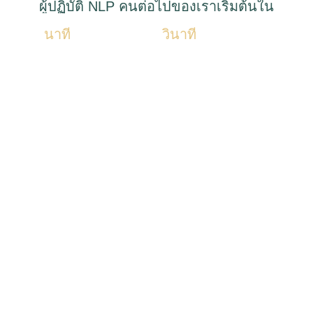
ผู้ปฏิบัติ NLP คนต่อไปของเราเริ่มต้นใน
นาที
วินาที