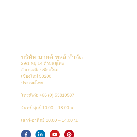
บริษัท มายด์ ทูลส์ จำกัด
29/1 หมู่ 14 ตำบลสุเทพ
อำเภอเมืองเชียงใหม่
เชียงใหม่ 50200
ประเทศไทย
โทรศัพท์:
+66 (0) 53810587
จันทร์-ศุกร์ 10.00 – 18.00 น.
เสาร์-อาทิตย์ 10.00 – 14.00 น.