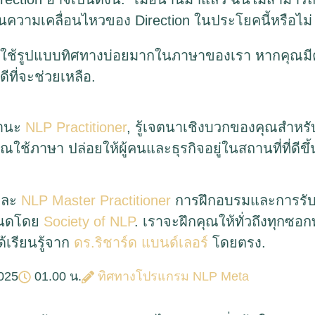
เห็นความเคลื่อนไหวของ Direction ในประโยคนี้หรือไม่
าเราใช้รูปแบบทิศทางบ่อยมากในภาษาของเรา หากคุณ
ีที่จะช่วยเหลือ.
ฐานะ
NLP Practitioner
, รู้เจตนาเชิงบวกของคุณสำหรั
่คุณใช้ภาษา ปล่อยให้ผู้คนและธุรกิจอยู่ในสถานที่ที่ดีข
ละ
NLP Master Practitioner
การฝึกอบรมและการรับ
ำหนดโดย
Society of NLP
. เราจะฝึกคุณให้ทั่วถึงทุกซอก
ด้เรียนรู้จาก
ดร.ริชาร์ด แบนด์เลอร์
โดยตรง.
025
01.00 น.
ทิศทางโปรแกรม NLP Meta