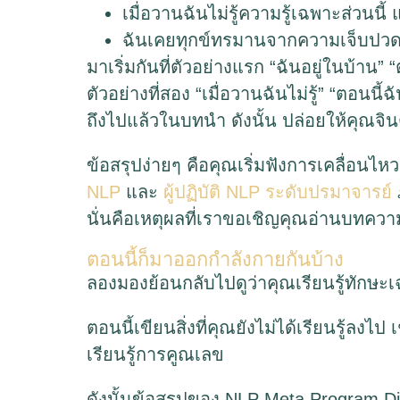
เมื่อวานฉันไม่รู้ความรู้เฉพาะส่วนนี้ แ
ฉันเคยทุกข์ทรมานจากความเจ็บปวดมา
มาเริ่มกันที่ตัวอย่างแรก “ฉันอยู่ในบ้าน”
ตัวอย่างที่สอง “เมื่อวานฉันไม่รู้” “ตอนนี้ฉั
ถึงไปแล้วในบทนำ ดังนั้น ปล่อยให้คุณจ
ข้อสรุปง่ายๆ คือคุณเริ่มฟังการเคลื่อนไหว
NLP
และ
ผู้ปฏิบัติ NLP ระดับปรมาจารย์
นั่นคือเหตุผลที่เราขอเชิญคุณอ่านบทความ
ตอนนี้ก็มาออกกำลังกายกันบ้าง
ลองมองย้อนกลับไปดูว่าคุณเรียนรู้ทักษะเฉพ
ตอนนี้เขียนสิ่งที่คุณยังไม่ได้เรียนรู้ลง
เรียนรู้การคูณเลข
ดังนั้นข้อสรุปของ NLP Meta Program Dir