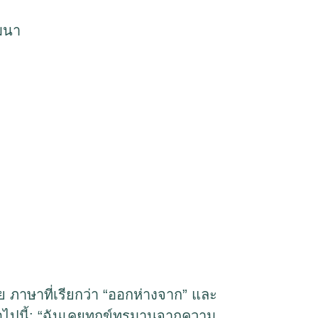
มนา
ภาษาที่เรียกว่า “ออกห่างจาก” และ
างต่อไปนี้: “ฉันเคยทุกข์ทรมานจากความ