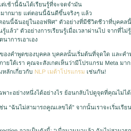
ต่เช้านี้ฉันได้เรียนรู้ที่จะจดจำมัน
กมาย แต่ตอนนี้ฉันดีขึ้นจริงๆ แล้ว
 “ตอนนี้ฉันอยู่ในออฟฟิศ” ตัวอย่างที่มีชีวิตชีวาที่บุ
นรู้แล้ว” ตัวอย่างการเรียนรู้เมื่อเวลาผ่านไป จากที่ไม่รู
ินตนาการเอาเอง
ของคำพูดของบุคคล บุคคลนั้นเริ่มต้นที่จุดใด และคำพูด
ภายใต้เรา คุณจะสังเกตเห็นว่ามีโปรแกรม Meta มากก
หลักเกี่ยวกับ
NLP เมต้าโปรแกรม
เช่นกัน!
าะอย่างหนึ่งได้อย่างไร ย้อนกลับไปดูจุดที่คุณไม่ได้เร
ไป เช่น “ฉันไม่สามารถคูณเลขได้” จากนั้นเราจะเริ่มเรี
ection อาจเป็นดังนี้: “เมื่อนานมาแล้ว ฉันไม่สามาร