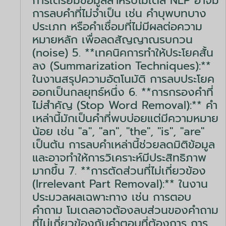
การเตรียมข้อมูลสำหรับโมเดล NLP อาจมี
การลบคำที่ไม่จำเป็น เช่น คำบุพบทบาง
ประเภท หรือคำเชื่อมที่ไม่มีผลต่อความ
หมายหลัก เพื่อลดสัญญาณรบกวน
(noise) 5. **เทคนิคการทำให้ประโยคสั้น
ลง (Summarization Techniques):**
ในงานสรุปความอัตโนมัติ การลบประโยค
ออกเป็นกลยุทธ์หนึ่ง 6. **การกรองคำที่
ไม่สำคัญ (Stop Word Removal):** คำ
เหล่านี้มักเป็นคำที่พบบ่อยแต่มีความหมาย
น้อย เช่น "a", "an", "the", "is", "are"
เป็นต้น การลบคำเหล่านี้ช่วยลดมิติข้อมูล
และอาจทำให้การวิเคราะห์มีประสิทธิภาพ
มากขึ้น 7. **การตัดส่วนที่ไม่เกี่ยวข้อง
(Irrelevant Part Removal):** ในงาน
ประมวลผลเฉพาะทาง เช่น การตอบ
คำถาม โมเดลอาจต้องลบส่วนของคำถาม
ที่ไม่เกี่ยวข้องกับคำตอบที่ต้องการ การ