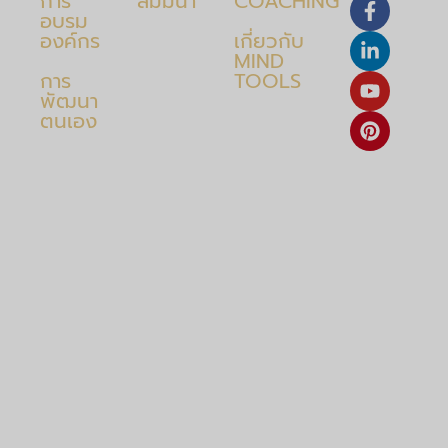
การ
สัมมนา
COACHING
อบรม
องค์กร
เกี่ยวกับ
MIND
การ
TOOLS
พัฒนา
ตนเอง