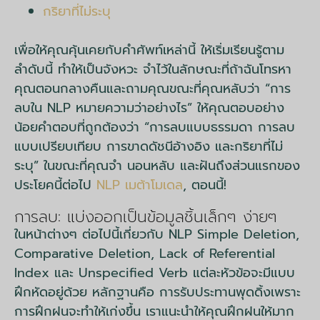
กริยาที่ไม่ระบุ
เพื่อให้คุณคุ้นเคยกับคำศัพท์เหล่านี้ ให้เริ่มเรียนรู้ตาม
ลำดับนี้ ทำให้เป็นจังหวะ จำไว้ในลักษณะที่ถ้าฉันโทรหา
คุณตอนกลางคืนและถามคุณขณะที่คุณหลับว่า “การ
ลบใน NLP หมายความว่าอย่างไร” ให้คุณตอบอย่าง
น้อยคำตอบที่ถูกต้องว่า “การลบแบบธรรมดา การลบ
แบบเปรียบเทียบ การขาดดัชนีอ้างอิง และกริยาที่ไม่
ระบุ” ในขณะที่คุณจำ นอนหลับ และฝันถึงส่วนแรกของ
ประโยคนี้ต่อไป
NLP เมต้าโมเดล
, ตอนนี้!
การลบ: แบ่งออกเป็นข้อมูลชิ้นเล็กๆ ง่ายๆ
ในหน้าต่างๆ ต่อไปนี้เกี่ยวกับ NLP Simple Deletion,
Comparative Deletion, Lack of Referential
Index และ Unspecified Verb แต่ละหัวข้อจะมีแบบ
ฝึกหัดอยู่ด้วย หลักฐานคือ การรับประทานพุดดิ้งเพราะ
การฝึกฝนจะทำให้เก่งขึ้น เราแนะนำให้คุณฝึกฝนให้มาก