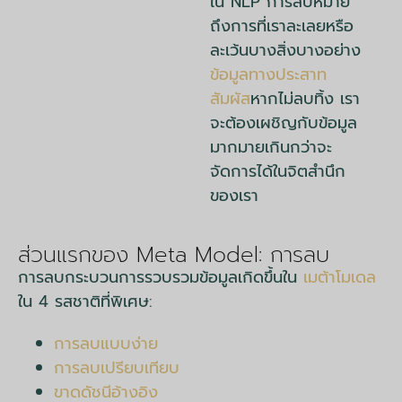
ใน NLP การลบหมาย
ถึงการที่เราละเลยหรือ
ละเว้นบางสิ่งบางอย่าง
ข้อมูลทางประสาท
สัมผัส
หากไม่ลบทิ้ง เรา
จะต้องเผชิญกับข้อมูล
มากมายเกินกว่าจะ
จัดการได้ในจิตสำนึก
ของเรา
การลบ NLP
ส่วนแรกของ Meta Model: การลบ
การลบกระบวนการรวบรวมข้อมูลเกิดขึ้นใน
เมต้าโมเดล
ใน 4 รสชาติที่พิเศษ:
การลบแบบง่าย
การลบเปรียบเทียบ
ขาดดัชนีอ้างอิง