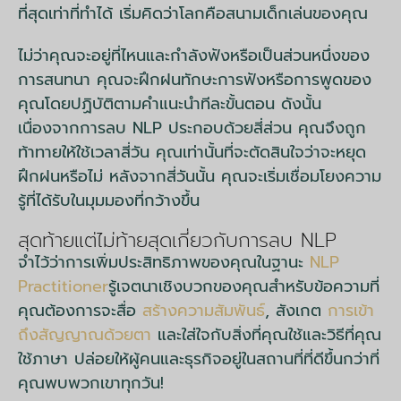
ที่สุดเท่าที่ทำได้ เริ่มคิดว่าโลกคือสนามเด็กเล่นของคุณ
ไม่ว่าคุณจะอยู่ที่ไหนและกำลังฟังหรือเป็นส่วนหนึ่งของ
การสนทนา คุณจะฝึกฝนทักษะการฟังหรือการพูดของ
คุณโดยปฏิบัติตามคำแนะนำทีละขั้นตอน ดังนั้น
เนื่องจากการลบ NLP ประกอบด้วยสี่ส่วน คุณจึงถูก
ท้าทายให้ใช้เวลาสี่วัน คุณเท่านั้นที่จะตัดสินใจว่าจะหยุด
ฝึกฝนหรือไม่ หลังจากสี่วันนั้น คุณจะเริ่มเชื่อมโยงความ
รู้ที่ได้รับในมุมมองที่กว้างขึ้น
สุดท้ายแต่ไม่ท้ายสุดเกี่ยวกับการลบ NLP
จำไว้ว่าการเพิ่มประสิทธิภาพของคุณในฐานะ
NLP
Practitioner
รู้เจตนาเชิงบวกของคุณสำหรับข้อความที่
คุณต้องการจะสื่อ
สร้างความสัมพันธ์
, สังเกต
การเข้า
ถึงสัญญาณด้วยตา
และใส่ใจกับสิ่งที่คุณใช้และวิธีที่คุณ
ใช้ภาษา ปล่อยให้ผู้คนและธุรกิจอยู่ในสถานที่ที่ดีขึ้นกว่าที่
คุณพบพวกเขาทุกวัน!