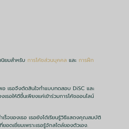
ามนิยมสำหรับ
การโค้ชส่วนบุคคล
และ
การฝึก
เพียงพอ เธอจึงตัดสินใจทำแบบทดสอบ DiSC และ
เธอให้ดีขึ้นเพียงแค่เข้าร่วมการโค้ชออนไลน์
เร็จของเธอ เธอยังได้เรียนรู้วิธีแสดงคุณสมบัติ
ี่ยอดเยี่ยมเพราะเธอรู้จักสไตล์ของตัวเอง.