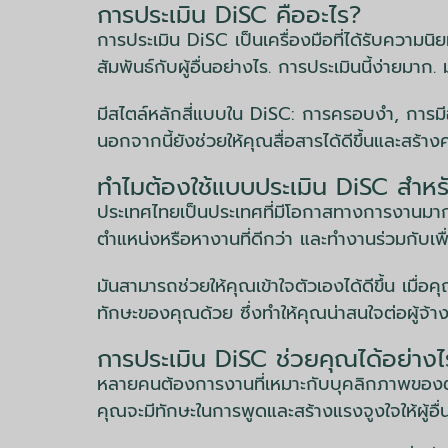
การประเมิน DiSC คืออะไร?
การประเมิน DiSC เป็นเครื่องมือที่ได้รับความ
สัมพันธ์กับผู้อื่นอย่างไร. การประเมินนี้ง่าย
มีสไตล์หลักสี่แบบใน DiSC: การครอบงำ, การม
นอกจากนี้ยังช่วยให้คุณสื่อสารได้ดีขึ้นและสร้างคว
ทำไมต้องใช้แบบประเมิน DiSC สำห
ประเทศไทยเป็นประเทศที่มีโอกาสทางการงานมากมา
ตำแหน่งหรือหางานที่ดีกว่า และทำงานร่วมกับเพื
มันสามารถช่วยให้คุณเข้าใจตัวเองได้ดีขึ้น เมื
ทักษะของคุณด้วย ซึ่งทำให้คุณน่าสนใจต่อผู้จ้า
การประเมิน DiSC ช่วยคุณได้อย่างไรใ
หลายคนต้องการงานที่เหมาะกับบุคลิกภาพของตน
คุณจะมีทักษะในการพูดและสร้างแรงจูงใจให้ผู้อ