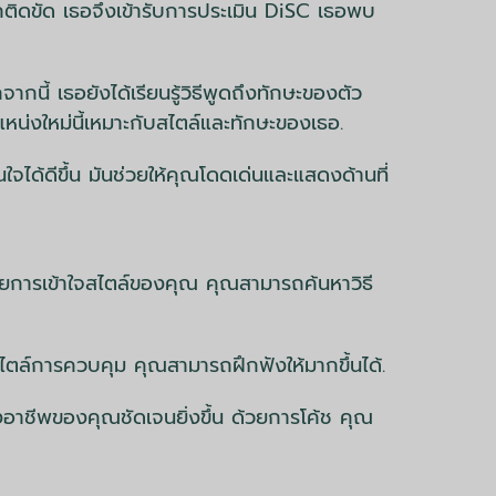
สึกติดขัด เธอจึงเข้ารับการประเมิน DiSC เธอพบ
กนี้ เธอยังได้เรียนรู้วิธีพูดถึงทักษะของตัว
หน่งใหม่นี้เหมาะกับสไตล์และทักษะของเธอ.
ใจได้ดีขึ้น มันช่วยให้คุณโดดเด่นและแสดงด้านที่
้วยการเข้าใจสไตล์ของคุณ คุณสามารถค้นหาวิธี
ีสไตล์การควบคุม คุณสามารถฝึกฟังให้มากขึ้นได้.
างอาชีพของคุณชัดเจนยิ่งขึ้น ด้วยการโค้ช คุณ