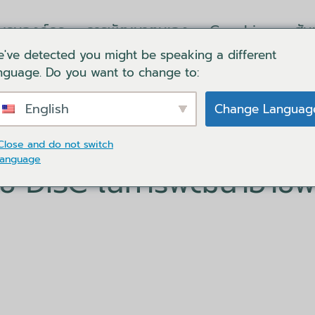
บรมองค์กร
การพัฒนาตนเอง
Coaching
สั
've detected you might be speaking a different
ล็อคอิน
ตะกร้าของฉัน
ติดต่อเรา
ภาษา
nguage. Do you want to change to:
English
Change Languag
ข้อดีของการใช้ DiSC ในการพัฒนาอาชีพในประเทศไทย
Close and do not switch
language
ใช้ DiSC ในการพัฒนาอาชี