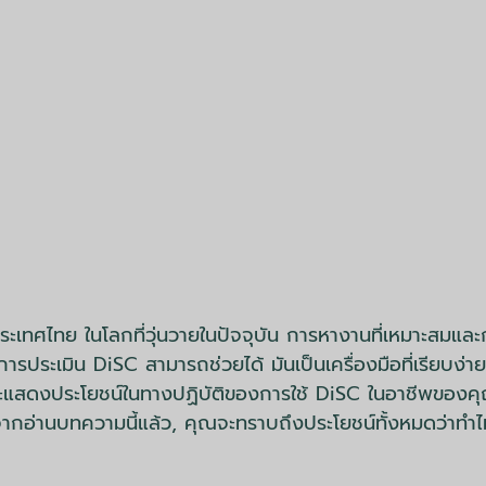
ะเทศไทย ในโลกที่วุ่นวายในปัจจุบัน การหางานที่เหมาะสมแล
ะเมิน DiSC สามารถช่วยได้ มันเป็นเครื่องมือที่เรียบง่ายซึ่
้จะแสดงประโยชน์ในทางปฏิบัติของการใช้ DiSC ในอาชีพของคุณเ
จากอ่านบทความนี้แล้ว, คุณจะทราบถึงประโยชน์ทั้งหมดว่าทำ