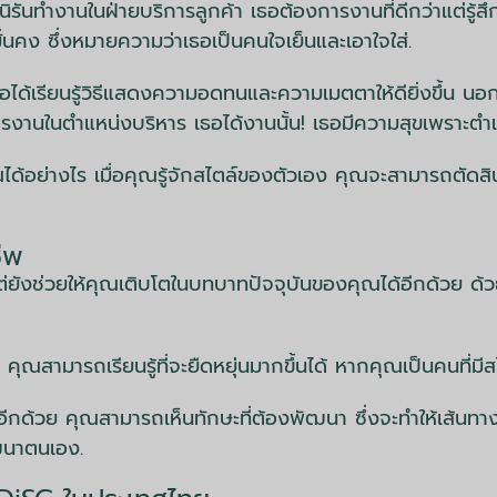
อนิรันทำงานในฝ่ายบริการลูกค้า เธอต้องการงานที่ดีกว่าแต่รู้
ั่นคง ซึ่งหมายความว่าเธอเป็นคนใจเย็นและเอาใจใส่.
อได้เรียนรู้วิธีแสดงความอดทนและความเมตตาให้ดียิ่งขึ้น นอกจา
งานในตำแหน่งบริหาร เธอได้งานนั้น! เธอมีความสุขเพราะตำแ
ได้อย่างไร เมื่อคุณรู้จักสไตล์ของตัวเอง คุณจะสามารถตัดสิน
ีพ
แต่ยังช่วยให้คุณเติบโตในบทบาทปัจจุบันของคุณได้อีกด้วย ด
คุณสามารถเรียนรู้ที่จะยืดหยุ่นมากขึ้นได้ หากคุณเป็นคนที่ม
้อีกด้วย คุณสามารถเห็นทักษะที่ต้องพัฒนา ซึ่งจะทำให้เส้นท
ัฒนาตนเอง.