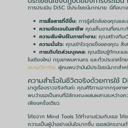
ประโยชน์เชิงปฏิบัติของการประเมิ
การประเมิน DiSC มีประโยชน์มากมาย. นี่คือบางข
การสื่อสารที่ดีขึ้น:
การรู้สไตล์ของคุณและสไต
ความชัดเจนในอาชีพ
คุณเห็นงานที่เหมาะ
ความสัมพันธ์ในการทำงาน:
คุณสร้างทีมเวิ
ความมั่นใจ:
คุณเข้าใจจุดแข็งของคุณ สิ่งน
การเติบโตส่วนบุคคล:
คุณเรียนรู้ทักษะและ
ในเชียงใหม่ กรุงเทพมหานคร และทั่วประเทศไทย 
อบรมวิชาชีพ
. ผู้คนพบว่ามันมีประโยชน์มากสำ
ความสำเร็จในชีวิตจริงด้วยการใช้ 
มาดูเรื่องราวจริงกันค่ะ คุณศิริกานจากกรุงเท
พบว่าเธอเป็นคนที่มีลักษณะผสมผสานระหว่างความม
เพียงครั้งเดียว.
โค้ชจาก Mind Tools ได้ทำงานร่วมกับเธอ โค้ชช่
ความเป็นผู้นำอย่างมั่นใจมากขึ้น เธอสมัครงานตำ