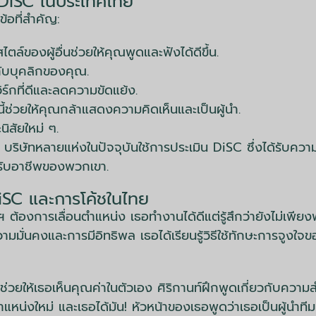
น DiSC ในประเทศไทย
้อที่สำคัญ:
ล์ของผู้อื่นช่วยให้คุณพูดและฟังได้ดีขึ้น.
กับบุคลิกของคุณ.
ร์กที่ดีและลดความขัดแย้ง.
ี้ช่วยให้คุณกล้าแสดงความคิดเห็นและเป็นผู้นำ.
นิสัยใหม่ ๆ.
บริษัทหลายแห่งในปัจจุบันใช้การประเมิน DiSC ซึ่งได้รับคว
หรับอาชีพของพวกเขา.
DiSC และการโค้ชในไทย
พฯ ต้องการเลื่อนตำแหน่ง เธอทำงานได้ดีแต่รู้สึกว่ายังไม่
ั่นคงและการมีอิทธิพล เธอได้เรียนรู้วิธีใช้ทักษะการจูงใจของ
วยให้เธอเห็นคุณค่าในตัวเอง ศิริกานท์ฝึกพูดเกี่ยวกับความสำ
แหน่งใหม่ และเธอได้มัน! หัวหน้าของเธอพูดว่าเธอเป็นผู้นำทีมท