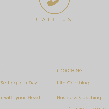
CALL US
นา
COACHING
Setting in a Day
Life Coaching
en with your Heart
Business Coaching