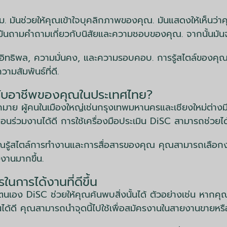
นิยม. มันช่วยให้คุณเข้าใจบุคลิกภาพของคุณ. มันแสดงให้เห็นว
มาก. มันถามคำถามเกี่ยวกับนิสัยและความชอบของคุณ. จากนั้นมั
ีอิทธิพล, ความมั่นคง, และความรอบคอบ. การรู้สไตล์ของคุ
ามสัมพันธ์ที่ดี.
รับอาชีพของคุณในประเทศไทย?
ย ผู้คนในเมืองใหญ่เช่นกรุงเทพมหานครและเชียงใหม่ต่างมีช
่อนร่วมงานได้ดี การใช้เครื่องมือประเมิน DiSC สามารถช่วยได
่อคุณรู้สไตล์การทำงานและการสื่อสารของคุณ คุณสามารถเลือกงาน
งงานมากขึ้น.
นการได้งานที่ดีขึ้น
เอง DiSC ช่วยให้คุณค้นพบสิ่งนั้นได้ ตัวอย่างเช่น หากค
ื่นได้ดี คุณสามารถนำจุดนี้ไปใช้เพื่อสมัครงานในสายงานขายห