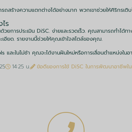
มารถสร้างความแตกต่างได้อย่างมาก พวกเขาช่วยให้ศิริกรเติบโ
งไร
ด้วยการประเมิน DiSC. ง่ายและรวดเร็ว. คุณสามารถทำได้ทา
ียด. รายงานนี้ช่วยให้คุณเข้าใจสไตล์ของคุณ.
ools และในไม่ช้า คุณจะได้งานฝันใหม่หรือการเลื่อนตำแหน่งใน
025
14:25 น.
ข้อดีของการใช้ DiSC ในการพัฒนาอาชีพใ