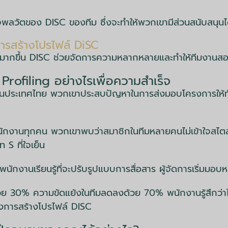
าใจพลวัตของ DISC ของทีม ซึ่งจะทำให้พวกเขามีส่วนสนับสนุนได้
ารสร้างโปรไฟล์ DiSC
ลายมากขึ้น DISC ช่วยจัดการความหลากหลายและทำให้ทีมงานส
C Profiling อย่างไรเพื่อความสำเร็จ
งในประเทศไทย พวกเขาประสบปัญหาในการส่งมอบโครงการให้ทั
ับพนักงานทุกคน พวกเขาพบว่าสมาชิกในทีมหลายคนไม่เข้าใจสไ
S ที่ใจเย็น
 พนักงานเรียนรู้ที่จะปรับรูปแบบการสื่อสาร ผู้จัดการเริ่ม
 30% ความขัดแย้งในทีมลดลงด้วย 70% พนักงานรู้สึกว่าได้ร
ของการสร้างโปรไฟล์ DISC