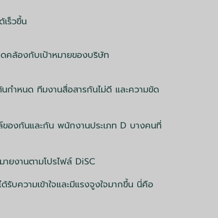
เร็วขึ้น
อดคล้องกับเป้าหมายของบริษัท
นกำหนด ทีมงานสื่อสารกันไม่ดี และความขัด
ตล์ของกันและกัน พนักงานประเภท D บางคนที่
มอบหมายงานตามโปรไฟล์ DiSC
ับความเข้าใจและมีแรงจูงใจมากขึ้น นี่คือ