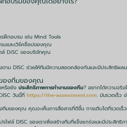
รฝึกอบรมของคุณได้อย่างไร?
ณ
นการฝึกอบรม เช่น Mind Tools
บรมและเวิร์คช็อปของคุณ
ล์ DiSC ของบริษัทคุณ
งตาม DISC ช่วยให้ทีมมีความสอดคล้องกันและมีประสิทธิผลมา
C ของทีมของคุณ
วหรือยัง
ประสิทธิภาพการทำงานของทีม
? อยากได้ความจริง
ISC วันนี้ที่
https://the-assessment.com
. มันรวดเร็ว 
งคุณ คุณจะเห็นการสื่อสารที่ดีขึ้น การเติบโตที่รวดเร็วขึ้
รไฟล์ DISC ของเราเพื่อสร้างทีมที่แข็งแกร่งและมีประสิทธิภ