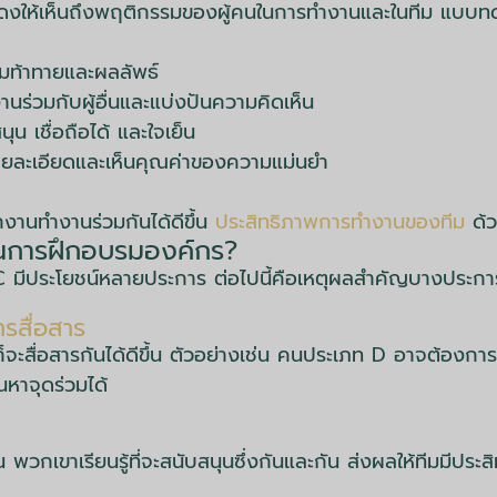
ะแสดงให้เห็นถึงพฤติกรรมของผู้คนในการทำงานและในทีม แบ
วามท้าทายและผลลัพธ์
งานร่วมกับผู้อื่นและแบ่งปันความคิดเห็น
นุน เชื่อถือได้ และใจเย็น
ในรายละเอียดและเห็นคุณค่าของความแม่นยำ
ักงานทำงานร่วมกันได้ดีขึ้น
ประสิทธิภาพการทำงานของทีม
ด้ว
รในการฝึกอบรมองค์กร?
 มีประโยชน์หลายประการ ต่อไปนี้คือเหตุผลสำคัญบางประกา
รสื่อสาร
็จะสื่อสารกันได้ดีขึ้น ตัวอย่างเช่น คนประเภท D อาจต้องกา
นหาจุดร่วมได้
ึ้น พวกเขาเรียนรู้ที่จะสนับสนุนซึ่งกันและกัน ส่งผลให้ทีมมีปร