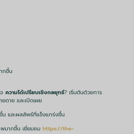
กขึ้น
ใจ
ความได้เปรียบเชิงกลยุทธ์
? เริ่มต้นด้วยการ
ง่ายดาย และเปิดเผย
น และผลลัพธ์ที่แข็งแกร่งขึ้น
าพมากขึ้น เยี่ยมชม
https://the-