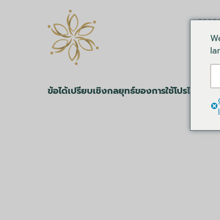
การอ
We
la
ข้อได้เปรียบเชิงกลยุทธ์ของการใช้โปรไฟล์ D
เพิ่มประสิทธิภา