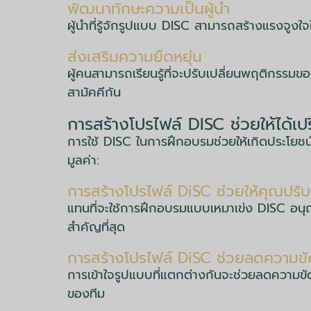
พัฒนาทักษะความเป็นผู้นำ
ผู้นำที่รู้จักรูปแบบ DISC สามารถสร้างแรงจูงใ
ส่งเสริมความยืดหยุ่น
ผู้คนสามารถเรียนรู้ที่จะปรับเปลี่ยนพฤติกรรมข
สามัคคีกัน
การสร้างโปรไฟล์ DISC ช่วยให้ได้เป
การใช้ DISC ในการฝึกอบรมช่วยให้เกิดประโยชน
มูลค่า:
การสร้างโปรไฟล์ DiSC ช่วยให้คุณปร
แทนที่จะใช้การฝึกอบรมแบบเหมาเข่ง DISC อน
สำคัญที่สุด
การสร้างโปรไฟล์ DiSC ช่วยลดความขั
การเข้าใจรูปแบบที่แตกต่างกันจะช่วยลดความขัดแ
ของทีม