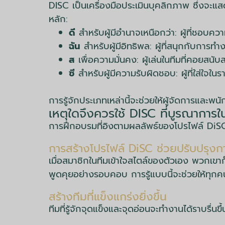
DISC เป็นเครื่องมือประเมินบุคลิกภาพ ซึ่งจ
หลัก:
ดี
สำหรับผู้มีอำนาจเหนือกว่า: ผู้ที่ชอบค
ฉัน
สำหรับผู้มีอิทธิพล: ผู้ที่สนุกกับการทำ
ส
เพื่อความมั่นคง: ผู้เล่นในทีมที่คอยสนับส
ซี
สำหรับผู้มีความรับผิดชอบ: ผู้ที่ใส่ใจ
การรู้จักประเภทเหล่านี้จะช่วยให้ผู้จัดการและพน
เหตุใดจึงควรใช้ DISC ที่บูรณากา
การฝึกอบรมที่อิงตามผลลัพธ์ของโปรไฟล์ DiSC
การสร้างโปรไฟล์ DiSC ช่วยปรับปรุงกา
เมื่อสมาชิกในทีมเข้าใจสไตล์ของตัวเอง พวกเขาก
พูดคุยอย่างรอบคอบ การรู้แบบนี้จะช่วยให้ทุกค
สร้างทีมที่แข็งแกร่งยิ่งขึ้น
ทีมที่รู้จักจุดแข็งและจุดอ่อนจะทำงานได้ราบรื่นข