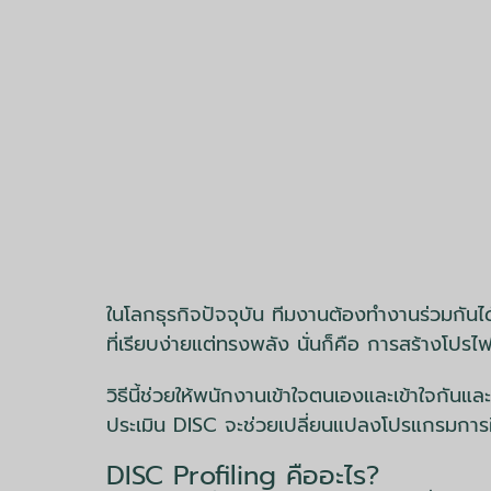
ในโลกธุรกิจปัจจุบัน ทีมงานต้องทำงานร่วมกันได้ด
ที่เรียบง่ายแต่ทรงพลัง นั่นก็คือ การสร้างโปร
วิธีนี้ช่วยให้พนักงานเข้าใจตนเองและเข้าใจกัน
ประเมิน DISC จะช่วยเปลี่ยนแปลงโปรแกรมการ
DISC Profiling คืออะไร?