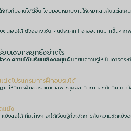
จให้กับทีมงานได้ดีขึ้น โดยมอบหมายงานให้เหมาะสมกับแต่ละคน 
องตนเองได้ ตัวอย่างเช่น คนประเภท I อาจอดทนมากขึ้นหากพวกเ
รียบเชิงกลยุทธ์อย่างไร
์จริง
ความได้เปรียบเชิงกลยุทธ์
เปลี่ยนความรู้ให้เป็นการกระทำ
ับแต่งโปรแกรมการฝึกอบรมได้
ุญาตให้มีการฝึกอบรมแบบเฉพาะบุคคล ทีมงานจะเน้นที่ความ
ดแย้ง
ย้งลงได้ ทีมต่างๆ จะได้เรียนรู้ที่จะจัดการกับความขัดแย้งอ