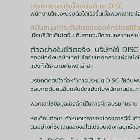
เร่งการเรียนรู้เบื้องต้นด้วย DiSC
พนักงานใหม่จะปรับตัวได้เร็วขึ้นเมื่อพวกเขาเข้
สนับสนุนการเติบโตขององค์กรโดยใช้ก
เมื่อบริษัทเติบโตขึ้น ทีมงานจะมีความหลากห
ตัวอย่างในชีวิตจริง: บริษัทใช้ DIS
ลองนึกถึงบริษัทเทคโนโลยีขนาดกลางแห่งหนึ่
แย้งทำให้ความคืบหน้าล่าช้า
บริษัทตัดสินใจที่จะทำการประเมิน DiSC ให้ก
ชอบกดดันคนอื่นกลับขัดแย้งกับพนักงานประเภท 
พวกเขาใช้ข้อมูลเชิงลึกนี้ในการฝึกอบรมทีมงาน
หกเดือนต่อมา กำหนดเวลาของโครงการดีขึ้นด้วย
ตัวอย่างที่ชัดเจนของข้อได้เปรียบเชิงกลยุทธ์