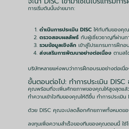
จะนำ DISC เข้ามาใช้ในโปรแกรมกา
การเริ่มต้นนั้นง่ายมาก:
ดำเนินการประเมิน DISC
ให้กับทีมของคุ
ตรวจสอบผลลัพธ์
กับผู้เชี่ยวชาญที่ผ่า
รวมข้อมูลเชิงลึก
เข้าสู่โปรแกรมการฝึกอ
ส่งเสริมการพัฒนาอย่างต่อเนื่อง
ตามสไต
บริษัทหลายแห่งพบว่าการฝึกอบรมอย่างต่อเนื่อ
ขั้นตอนต่อไป: ทำการประเมิน DIS
คุณพร้อมที่จะเพิ่มศักยภาพของคุณให้สูงสุดแล้
ทำความเข้าใจทีมของคุณให้ดีขึ้น ทำการประเมิน D
ด้วย DISC คุณจะปลดล็อกศักยภาพทั้งหมดของทีมขอ
ลงทุนเพื่อความสำเร็จของทีมของคุณตอนนี้ ใช้โป