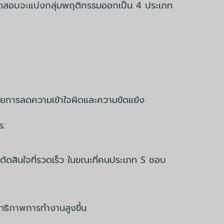
บทดสอบจะแบ่งกลุ่มพฤติกรรมออกเป็น 4 ประเภท
ยการลดความเข้าใจผิดและความขัดแย้ง
ร:
รตัดสินใจที่รวดเร็ว ในขณะที่คนประเภท S ชอบ
ะสิทธิภาพการทำงานสูงขึ้น