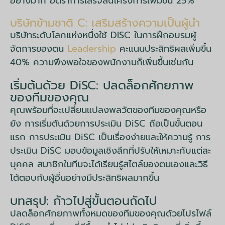
อย่างมาก อัตราการเสร็จสิ้นโครงการเพิ่มขึ้น 25%
บริษัทข้ามชาติ C: เสริมสร้างความเป็นผู้นำ
บริษัทระดับโลกแห่งหนึ่งใช้ DISC ในการฝึกอบรมผู้
จัดการของตน
Leadership
คะแนนประสิทธิผลเพิ่มขึ้น
40% ความพึงพอใจของพนักงานก็เพิ่มขึ้นเช่นกัน
เริ่มต้นด้วย DiSC: ปลดล็อกศักยภาพ
ของทีมของคุณ
คุณพร้อมที่จะเปลี่ยนแปลงพลวัตของทีมของคุณหรือ
ยัง การเริ่มต้นด้วยการประเมิน DiSC ถือเป็นขั้นตอน
แรก การประเมิน DiSC เป็นเรื่องง่ายและให้ความรู้ การ
ประเมิน DiSC มอบข้อมูลเชิงลึกที่ปรับให้เหมาะกับแต่ละ
บุคคล สมาชิกในทีมจะได้เรียนรู้สไตล์ของตนเองและวิธี
โต้ตอบกับผู้อื่นอย่างมีประสิทธิผลมากขึ้น
บทสรุป: ก้าวไปสู่ขั้นตอนถัดไป
ปลดล็อกศักยภาพทั้งหมดของทีมของคุณด้วยโปรไฟล์