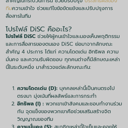
สำคัญในกระบวนการนี้ ช่วยปรับปรุง
ประสิทธิผลของ
ทีม
ความเข้าใจ ช่วยแก้ไขข้อขัดแย้งและปรับปรุงการ
สื่อสารในทีม
โปรไฟล์ DiSC คืออะไร?
โปรไฟล์ DiSC
ช่วยให้ผู้คนเข้าใจและมองเห็นพฤติกรรม
และการสื่อสารของตนเอง DiSC ย่อมาจากลักษณะ
สำคัญ 4 ประการ ได้แก่ ความโดดเด่น อิทธิพล ความ
มั่นคง และความรับผิดชอบ ทุกคนต่างก็มีลักษณะเหล่า
นี้ในระดับหนึ่ง มาสำรวจแต่ละลักษณะกัน:
ความโดดเด่น (D):
บุคคลเหล่านี้เป็นคนตรงไป
ตรงมา มุ่งเน้นที่ผลลัพธ์และการกระทำ
อิทธิพล (I) :
พวกเขาเข้าสังคมและชอบทำงานร่วม
กัน จุดแข็งของพวกเขาคือช่วยเสริมสร้างจิต
วิญญาณของทีม
ความมั่นคง (S):
สมาชิกเหล่านี้ใจเย็นและคอยให้