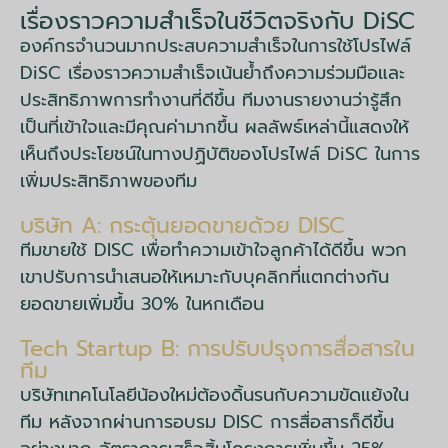
เรื่องราวความสำเร็จในชีวิตจริงกับ DiSC
องค์กรจำนวนมากประสบความสำเร็จในการใช้โปรไฟล์
DiSC เรื่องราวความสำเร็จเน้นย้ำถึงความร่วมมือและ
ประสิทธิภาพการทำงานที่ดีขึ้น ทีมงานรายงานว่ารู้สึก
เป็นที่เข้าใจและมีคุณค่ามากขึ้น ผลลัพธ์เหล่านี้แสดงให้
เห็นถึงประโยชน์ในทางปฏิบัติของโปรไฟล์ DiSC ในการ
เพิ่มประสิทธิภาพของทีม
บริษัท A: กระตุ้นยอดขายด้วย DISC
ทีมขายใช้ DISC เพื่อทำความเข้าใจลูกค้าได้ดีขึ้น พวก
เขาปรับการนำเสนอให้เหมาะกับบุคลิกที่แตกต่างกัน
ยอดขายเพิ่มขึ้น 30% ในหกเดือน
Tech Startup B: การปรับปรุงการสื่อสารใน
ทีม
บริษัทเทคโนโลยีน้องใหม่ต้องดิ้นรนกับความขัดแย้งใน
ทีม หลังจากผ่านการอบรม DISC การสื่อสารก็ดีขึ้น