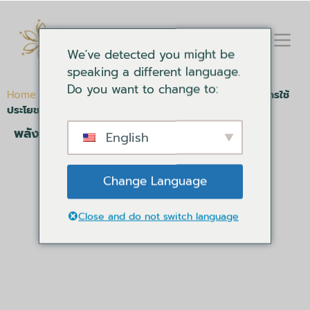
We've detected you might be
speaking a different language.
Do you want to change to:
Home
-
การอบรมองค์กร
-
หมวดหมู่ประสิทธิผลของทีม
-
การใช้
ประโยชน์จากโปรไฟล์ DiSC เพื่อสร้างทีมที่มีประสิทธิภาพ
พลังแห่งการสื่อสารที่ดี
English
การใช้ประโยชน์จาก
Change Language
โปรไฟล์ DiSC เพื่อ
สร้างทีมที่มี
Close and do not switch language
ประสิทธิภาพ