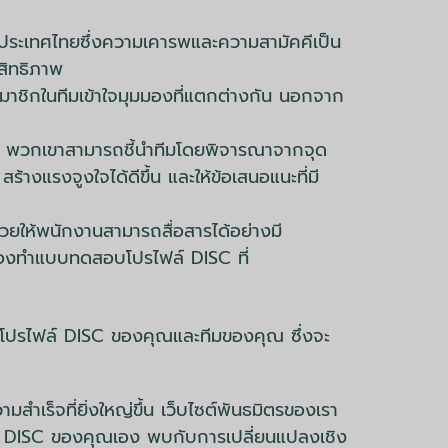
นประเทศไทยซึ่งความเคารพและความสามัคคีเป็น
ะสิทธิภาพ
สมาชิกในทีมเข้าใจมุมมองที่แตกต่างกัน นอกจาก
ึ้น พวกเขาสามารถชี้นำทีมโดยพิจารณาจากจุด
างแรงจูงใจได้ดีขึ้น และให้ข้อเสนอแนะที่มี
วยให้พนักงานสามารถสื่อสารได้อย่างมี
ดยลองทำแบบทดสอบโปรไฟล์ DISC ที่
จโปรไฟล์ DISC ของคุณและทีมของคุณ ซึ่งจะ
สำเร็จที่ยิ่งใหญ่ขึ้น เว็บไซต์พันธมิตรของเรา
ฟล์ DISC ของคุณเอง พบกับการเปลี่ยนแปลงเชิง