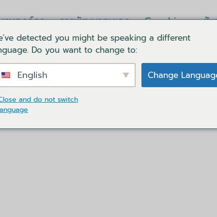
บรมองค์กร
การพัฒนาตนเอง
Coaching
สั
've detected you might be speaking a different
ล็อคอิน
ตะกร้าของฉัน
ติดต่อเรา
ภาษา
nguage. Do you want to change to:
English
Change Languag
Close and do not switch
ล์การสื่อสาร DISC ที่ Mind
language