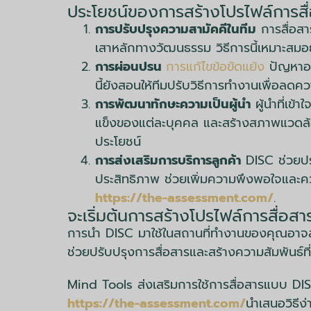
ประโยชน์ของการสร้างโปรไฟล์การส
การปรับปรุงความสามัคคีในทีม
การสื่อสา
เสาหลักทางวัฒนธรรม วิธีการนี้เหมาะสมอย่า
การผ่อนปรน
การแก้ไขข้อขัดแย้ง
ปัญหาอาจ
นี้ยังสอนให้ทีมปรับวิธีการทำงานเพื่อลดคว
การพัฒนาทักษะความเป็นผู้นำ
ผู้นำที่เข
แข็งของแต่ละบุคคล และสร้างสภาพแวดล้อมที
ประโยชน์
การส่งเสริมการบริการลูกค้า
DISC ช่วยปรั
ประสิทธิภาพ ช่วยเพิ่มความพึงพอใจและควา
https://the-assessment.com/
.
จะเริ่มต้นการสร้างโปรไฟล์การสื่อ
การนำ DISC มาใช้ในสถานที่ทำงานของคุณอาจสร
ช่วยปรับปรุงการสื่อสารและสร้างความสัมพันธ์ที่
Mind Tools ส่งเสริมการใช้การสื่อสารแบบ DISC 
https://the-assessment.com/
นำเสนอวิธีง