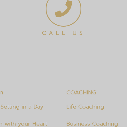
CALL US
นา
COACHING
Setting in a Day
Life Coaching
en with your Heart
Business Coaching