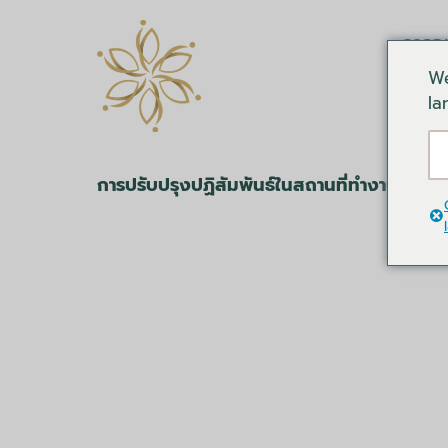
การอ
We
la
การปรับปรุงปฏิสัมพันธ์ในสถานที่ทำงาน
โปรไฟ