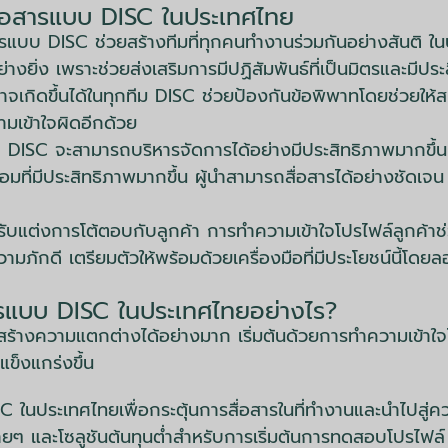
ื่อสารแบบ DISC ในประเทศไทย
รแบบ DISC ช่วยสร้างทีมที่ทุกคนทำงานร่วมกันอย่างสันติ ใ
งยิ่ง เพราะช่วยส่งเสริมการมีปฏิสัมพันธ์ที่เป็นมิตรและมีปร
เกิดขึ้นได้ในทุกทีม DISC ช่วยป้องกันข้อพิพาทโดยช่วยให้
ามเข้าใจผิดอีกด้วย
้าใจ DISC จะสามารถบริหารจัดการได้อย่างมีประสิทธิภาพมากข
่มีประสิทธิภาพมากขึ้น ผู้นำสามารถสื่อสารได้อย่างชัดเจน สร้
บแต่งการโต้ตอบกับลูกค้า การทำความเข้าใจโปรไฟล์ลูกค้าช่
มภักดี เตรียมตัวให้พร้อมด้วยเครื่องมือที่มีประโยชน์นี้โ
สารแบบ DISC ในประเทศไทยอย่างไร?
้างความแตกต่างได้อย่างมาก เริ่มต้นด้วยการทำความเข้าใ
แข็งแกร่งขึ้น
ในประเทศไทยเพื่อกระตุ้นการสื่อสารในที่ทำงานและนำไปสู่ความ
่ายๆ และโซลูชันต้นทุนต่ำสำหรับการเริ่มต้นการทดสอบโปรไ